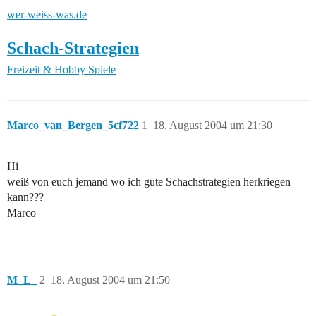
wer-weiss-was.de
Schach-Strategien
Freizeit & Hobby
Spiele
Marco_van_Bergen_5cf722
1
18. August 2004 um 21:30
Hi
weiß von euch jemand wo ich gute Schachstrategien herkriegen
kann???
Marco
M_L_
2
18. August 2004 um 21:50