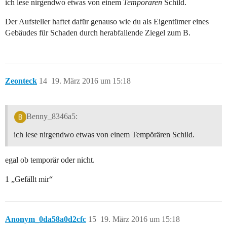
ich lese nirgendwo etwas von einem
Tempörären
Schild.
Der Aufsteller haftet dafür genauso wie du als Eigentümer eines
Gebäudes für Schaden durch herabfallende Ziegel zum B.
Zeonteck
14
19. März 2016 um 15:18
Benny_8346a5:
ich lese nirgendwo etwas von einem Tempörären Schild.
egal ob temporär oder nicht.
1 „Gefällt mir“
Anonym_0da58a0d2cfc
15
19. März 2016 um 15:18