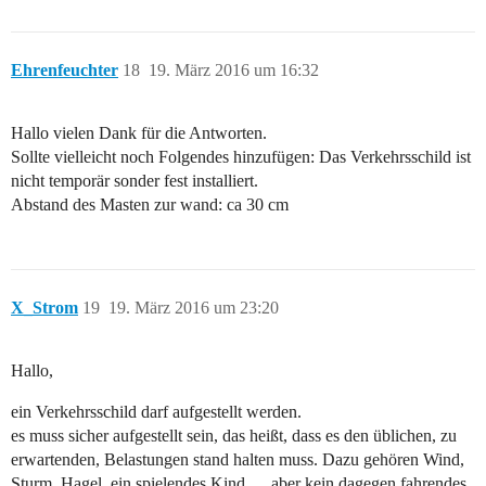
Ehrenfeuchter
18
19. März 2016 um 16:32
Hallo vielen Dank für die Antworten.
Sollte vielleicht noch Folgendes hinzufügen: Das Verkehrsschild ist
nicht temporär sonder fest installiert.
Abstand des Masten zur wand: ca 30 cm
X_Strom
19
19. März 2016 um 23:20
Hallo,
ein Verkehrsschild darf aufgestellt werden.
es muss sicher aufgestellt sein, das heißt, dass es den üblichen, zu
erwartenden, Belastungen stand halten muss. Dazu gehören Wind,
Sturm, Hagel, ein spielendes Kind,… aber kein dagegen fahrendes