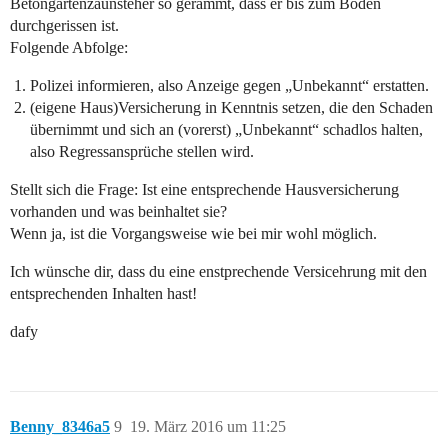
Betongartenzaunsteher so gerammt, dass er bis zum Boden
durchgerissen ist.
Folgende Abfolge:
Polizei informieren, also Anzeige gegen „Unbekannt“ erstatten.
(eigene Haus)Versicherung in Kenntnis setzen, die den Schaden
übernimmt und sich an (vorerst) „Unbekannt“ schadlos halten,
also Regressansprüche stellen wird.
Stellt sich die Frage: Ist eine entsprechende Hausversicherung
vorhanden und was beinhaltet sie?
Wenn ja, ist die Vorgangsweise wie bei mir wohl möglich.
Ich wünsche dir, dass du eine enstprechende Versicehrung mit den
entsprechenden Inhalten hast!
dafy
Benny_8346a5
9
19. März 2016 um 11:25