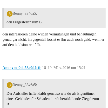
Benny_8346a5:
den Fragesteller zum B.
den interessieren deine wilden vermutungen und behautungen
genau gar nicht. im gegenteil kostet es ihn auch noch geld, wenn er
auf den blödsinn reinfällt.
Anonym_0da58a0d2cfc
16
19. März 2016 um 15:21
Benny_8346a5:
Der Aufsteller haftet dafür genauso wie du als Eigentümer
eines Gebäudes für Schaden durch herabfallende Ziegel zum
B.