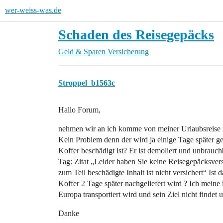
wer-weiss-was.de
Schaden des Reisegepäcks
Geld & Sparen
Versicherung
Stroppel_b1563c
Hallo Forum,
nehmen wir an ich komme von meiner Urlaubsreise z
Kein Problem denn der wird ja einige Tage später ge
Koffer beschädigt ist? Er ist demoliert und unbrauch
Tag: Zitat „Leider haben Sie keine Reisegepäcksver
zum Teil beschädigte Inhalt ist nicht versichert“ Ist
Koffer 2 Tage später nachgeliefert wird ? Ich meine
Europa transportiert wird und sein Ziel nicht findet
Danke