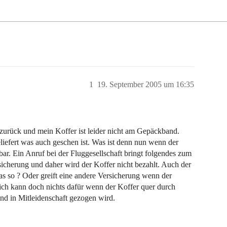
1
19. September 2005 um 16:35
urück und mein Koffer ist leider nicht am Gepäckband.
liefert was auch geschen ist. Was ist denn nun wenn der
bar. Ein Anruf bei der Fluggesellschaft bringt folgendes zum
sicherung und daher wird der Koffer nicht bezahlt. Auch der
 das so ? Oder greift eine andere Versicherung wenn der
 ich kann doch nichts dafür wenn der Koffer quer durch
 und in Mitleidenschaft gezogen wird.