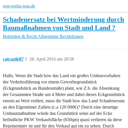
wer-weiss-was.de
Schadenersatz bei Wertminderung durch
Baumaßnahmen von Stadt und Land ?
Behörden & Recht
Allgemeine Rechtsfragen
catcastle87
1
28. April 2016 um 20:58
Hallo, Wenn die Stadt bzw das Land ein großes Umbauvorhaben
der Verkehrsführung vor einem Gewerbegrundstück
(Eckgrundstück an Bundesstraße) plant, wie Z.b. die Absenkung
der Gesammten Straße um 4 Meter und dabei dieses Eckgrundstück
enorm an Wert verliert, muss die Stadt bzw das Land Schadenersatz
an den Eigentümer Zahlen (c.a 120 000€)? Durch eine derartige
Umbaumaßnahme würde das Grundstück seine auf der Ecke
befindliche PKW Verkaufsfläche (650qm) quasi verlieren da diese
Repräsentativ ist und für den Verkauf gut ein zu sehen. Durch