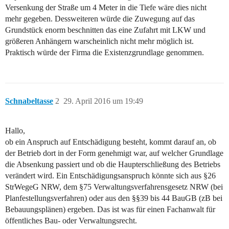
Versenkung der Straße um 4 Meter in die Tiefe wäre dies nicht
mehr gegeben. Dessweiteren würde die Zuwegung auf das
Grundstück enorm beschnitten das eine Zufahrt mit LKW und
größeren Anhängern warscheinlich nicht mehr möglich ist.
Praktisch würde der Firma die Existenzgrundlage genommen.
Schnabeltasse
2
29. April 2016 um 19:49
Hallo,
ob ein Anspruch auf Entschädigung besteht, kommt darauf an, ob
der Betrieb dort in der Form genehmigt war, auf welcher Grundlage
die Absenkung passiert und ob die Haupterschließung des Betriebs
verändert wird. Ein Entschädigungsanspruch könnte sich aus §26
StrWegeG NRW, dem §75 Verwaltungsverfahrensgesetz NRW (bei
Planfestellungsverfahren) oder aus den §§39 bis 44 BauGB (zB bei
Bebauungsplänen) ergeben. Das ist was für einen Fachanwalt für
öffentliches Bau- oder Verwaltungsrecht.