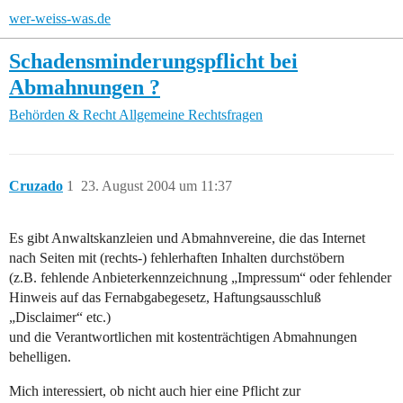
wer-weiss-was.de
Schadensminderungspflicht bei
Abmahnungen ?
Behörden & Recht
Allgemeine Rechtsfragen
Cruzado
1
23. August 2004 um 11:37
Es gibt Anwaltskanzleien und Abmahnvereine, die das Internet
nach Seiten mit (rechts-) fehlerhaften Inhalten durchstöbern
(z.B. fehlende Anbieterkennzeichnung „Impressum“ oder fehlender
Hinweis auf das Fernabgabegesetz, Haftungsausschluß
„Disclaimer“ etc.)
und die Verantwortlichen mit kostenträchtigen Abmahnungen
behelligen.
Mich interessiert, ob nicht auch hier eine Pflicht zur