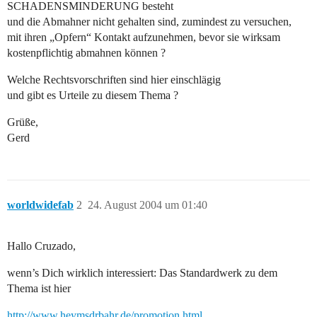
SCHADENSMINDERUNG besteht
und die Abmahner nicht gehalten sind, zumindest zu versuchen,
mit ihren „Opfern“ Kontakt aufzunehmen, bevor sie wirksam
kostenpflichtig abmahnen können ?
Welche Rechtsvorschriften sind hier einschlägig
und gibt es Urteile zu diesem Thema ?
Grüße,
Gerd
worldwidefab
2
24. August 2004 um 01:40
Hallo Cruzado,
wenn’s Dich wirklich interessiert: Das Standardwerk zu dem
Thema ist hier
http://www.heymsdrbahr.de/promotion.html