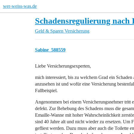
wer-weiss-was.de
Schadensregulierung nach
Geld & Sparen
Versicherung
Sabine_588559
Liebe Versicherungsexperten,
mich interessiert, bis zu welchem Grad ein Schaden 
anzusehen ist und wofür eine Versicherung bestenfa
Fallbeispiel.
Angenommen bei einem Versicherungsnehmer tritt e
defekt. Zur Behebung des Schadens muss die gesa
Emaille-Wanne mit hoher Wahrscheinlichkeit zerstört
sind 40 Jahre alt und nicht wieder zu ersetzen. Um
gefliest werden. Dazu muss aber auch die Toilette e