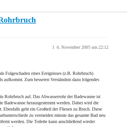
 Rohrbruch
1
6. November 2005 um 22:12
als Folgeschaden eines Ereignisses (z.B. Rohrbruch)
lls aufkommt. Zum besseren Verständnis dazu folgendes
in Rohrbruch auf. Das Abwasserrohr der Badewanne ist
mte Badewanne herausgestemmt werden. Dabei wird die
. Ebenfalls geht ein Großteil der Fliesen zu Bruch. Diese
 Farbunterschiede zu vermeiden müsste das gesamte Bad neu
ntfernt werden. Die Toilette kann anschließend wieder