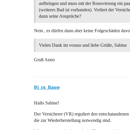
aufbringen und muss mit der Renovierung ein paa
(weiteres Bad ist vorhanden). Verliert der Versi
dann seine Ansprüche?
Nein , es dürfen dann aber keine Folgeschäden dav
Vielen Dank im voraus und liebe Grüße, Sabine
Gruß Anno
Bj_rn_Bause
Hallo Sabine!
Der Versicherer (VR) reguliert den entschatandene
die zur Wiederherstellung notwendig sind.