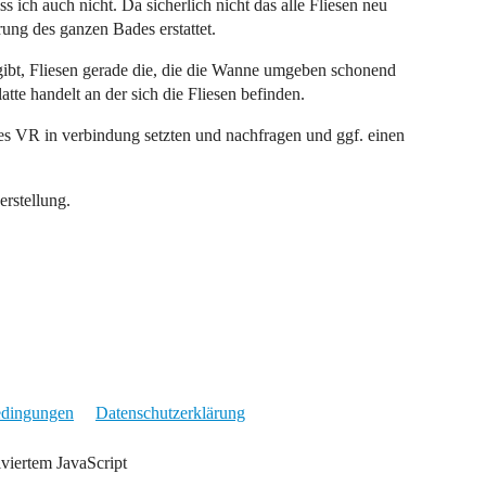
s ich auch nicht. Da sicherlich nicht das alle Fliesen neu
ung des ganzen Bades erstattet.
 gibt, Fliesen gerade die, die die Wanne umgeben schonend
tte handelt an der sich die Fliesen befinden.
es VR in verbindung setzten und nachfragen und ggf. einen
erstellung.
edingungen
Datenschutzerklärung
iviertem JavaScript