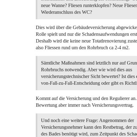
neue Wanne? Fliesen runterklopfen? Neue Fliese
Wiederanschluss des WC?
Dies wird über die Gebäudeversicherung abgewickelt,
Rolle spielt und nur die Schadensaufwendungen er
Deshalb wird die keine neue Totatlrenovierung zust
also Fliessen rund um den Rohrbruch ca 2-4 m2.
Sämtliche Maßnahmen sind letztlich nur auf Grun
Rohrbruchs notwendig. Aber wie wird dies aus
versicherungstechnischer Sicht bewertet? Ist dies 
von-Fall-zu-Fall-Entscheidung oder gibt es Richtl
Kommt auf die Versicherung und den Regulierer an.
Bewertung aber immer nach Versicherungsvertrag.
Und noch eine weitere Frage: Angenommen der
Versicherungsnehmer kann den Restbetrag, der z
des Bades benötigt wird, zum Zeitpunkt des Scha