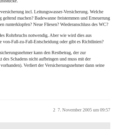
ussstücke.
versicherung incl. Leitungswasser-Versicherung. Welche
rung geltend machen? Badewanne freistemmen und Erneuerung
sen runterklopfen? Neue Fliesen? Wiederanschluss des WC?
des Rohrbruchs notwendig. Aber wie wird dies aus
ne von-Fall-zu-Fall-Entscheidung oder gibt es Richtlinien?
icherungsnehmer kann den Restbetrag, der zur
t des Schadens nicht aufbringen und muss mit der
 vorhanden). Verliert der Versicherungsnehmer dann seine
2
7. November 2005 um 09:57