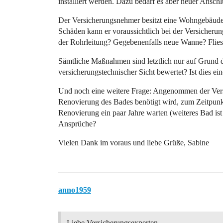
installiert werden. Dazu bedarf es aber neuer Anschl
Der Versicherungsnehmer besitzt eine Wohngebäude
Schäden kann er voraussichtlich bei der Versiche
der Rohrleitung? Gegebenenfalls neue Wanne? Flie
Sämtliche Maßnahmen sind letztlich nur auf Grund 
versicherungstechnischer Sicht bewertet? Ist dies ei
Und noch eine weitere Frage: Angenommen der Vers
Renovierung des Bades benötigt wird, zum Zeitpunk
Renovierung ein paar Jahre warten (weiteres Bad ist
Ansprüche?
Vielen Dank im voraus und liebe Grüße, Sabine
anno1959
Liebe Versicherungsexperten,