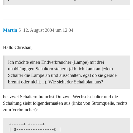
Martin
5
12. August 2004 um 12:04
Hallo Christian,
Ich möchte einen Endverbraucher (Lampe) mit drei
unabhängigen Schaltern steuern (d.h. ich kann an jedem
Schalter die Lampe an und ausschalten, egal ob sie gerade
brennt oder nicht…). Wie sieht der Schaltplan aus?
bei zwei Schaltern brauchst Du zwei Wechselschalter und die
Schaltung sieht folgendermaßen aus (links von Stromquelle, rechts
zum Verbraucher):
 +-----+ +-----+

 | O----------------O |
