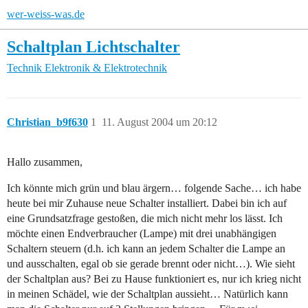
wer-weiss-was.de
Schaltplan Lichtschalter
Technik
Elektronik & Elektrotechnik
Christian_b9f630
1
11. August 2004 um 20:12
Hallo zusammen,
Ich könnte mich grün und blau ärgern… folgende Sache… ich habe
heute bei mir Zuhause neue Schalter installiert. Dabei bin ich auf
eine Grundsatzfrage gestoßen, die mich nicht mehr los lässt. Ich
möchte einen Endverbraucher (Lampe) mit drei unabhängigen
Schaltern steuern (d.h. ich kann an jedem Schalter die Lampe an
und ausschalten, egal ob sie gerade brennt oder nicht…). Wie sieht
der Schaltplan aus? Bei zu Hause funktioniert es, nur ich krieg nicht
in meinen Schädel, wie der Schaltplan aussieht… Natürlich kann