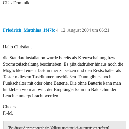
CU - Dominik
Friedrich_Matthias_1f47fc
4
12. August 2004 um 06:21
Hallo Christian,
die Standardinstallation wurde bereits als Kreuzschaltung bzw.
Stromstoßschaltung beschrieben. Es gibt dadrüber hinaus noch die
Möglichkeit einen Tastdimmer zu setzen und den Restschalter als
Taster n diesem Tastdimmer anschließen. Dann gibt es noch
Funkschalter mit oder ohne Batterie. Die ohne Batterie kann man
hinkleben wo man will, der Empfänger kann im Baldachin der
Leuchte untergebracht werden.
Cheers
F.-M.
[Bei dieser Antwort wurde das Vollzitat nachträglich automatisiert entfernt]