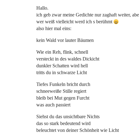
Hallo.
ich geb zwar meine Gedichte nur zaghaft weiter, aber
wer weiß vielleicht werd ich s berühmt
also hier mal eins:
kein Wald vor lauter Bäumen
Wie ein Reh, flink, schnell
versteckt in des waldes Dickicht
dunkler Schatten wird hell
tritts du in schwarze Licht
Tiefes Funkeln bricht durch
schneeweiße Stille regiert
bleib bei Mut gegen Furcht
was auch passiert
Siehst du das unsichtbare Nichts
das so stark bedeutend wird
beleuchtet von deiner Schönheit wie Licht