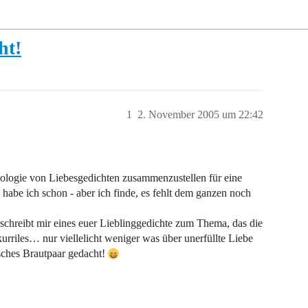
ht!
1
2. November 2005 um 22:42
thologie von Liebesgedichten zusammenzustellen für eine
habe ich schon - aber ich finde, es fehlt dem ganzen noch
schreibt mir eines euer Lieblinggedichte zum Thema, das die
urriles… nur viellelicht weniger was über unerfüllte Liebe
isches Brautpaar gedacht!