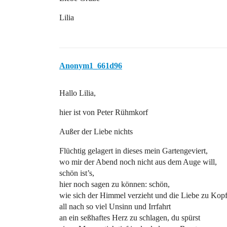
Lilia
Anonym1_661d96
Hallo Lilia,
hier ist von Peter Rühmkorf
Außer der Liebe nichts
Flüchtig gelagert in dieses mein Gartengeviert,
wo mir der Abend noch nicht aus dem Auge will,
schön ist’s,
hier noch sagen zu können: schön,
wie sich der Himmel verzieht und die Liebe zu Kopf 
all nach so viel Unsinn und Irrfahrt
an ein seßhaftes Herz zu schlagen, du spürst