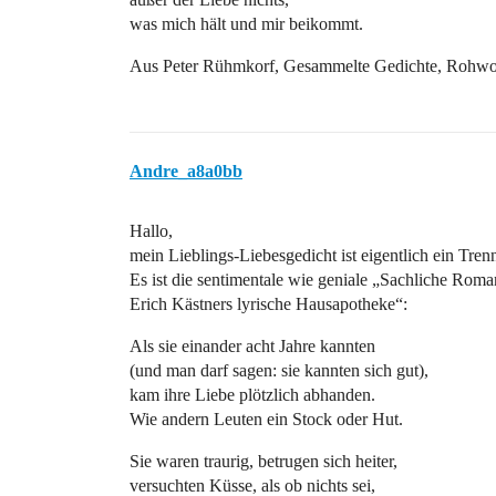
was mich hält und mir beikommt.
Aus Peter Rühmkorf, Gesammelte Gedichte, Rohwo
Andre_a8a0bb
Hallo,
mein Lieblings-Liebesgedicht ist eigentlich ein Tre
Es ist die sentimentale wie geniale „Sachliche Roma
Erich Kästners lyrische Hausapotheke“:
Als sie einander acht Jahre kannten
(und man darf sagen: sie kannten sich gut),
kam ihre Liebe plötzlich abhanden.
Wie andern Leuten ein Stock oder Hut.
Sie waren traurig, betrugen sich heiter,
versuchten Küsse, als ob nichts sei,