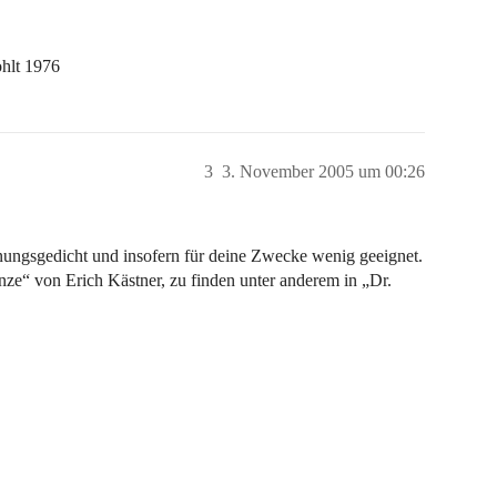
hlt 1976
3
3. November 2005 um 00:26
nnungsgedicht und insofern für deine Zwecke wenig geeignet.
nze“ von Erich Kästner, zu finden unter anderem in „Dr.