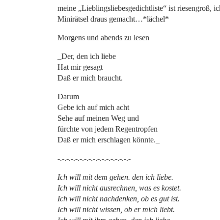
meine „Lieblingsliebesgedichtliste“ ist riesengroß,
Minirätsel draus gemacht…*lächel*
Morgens und abends zu lesen
_Der, den ich liebe
Hat mir gesagt
Daß er mich braucht.
Darum
Gebe ich auf mich acht
Sehe auf meinen Weg und
fürchte von jedem Regentropfen
Daß er mich erschlagen könnte._
-.-.-.-.-.-.-.-.-.-.-.-.-.-.-.-.-
Ich will mit dem gehen. den ich liebe.
Ich will nicht ausrechnen, was es kostet.
Ich will nicht nachdenken, ob es gut ist.
Ich will nicht wissen, ob er mich liebt.