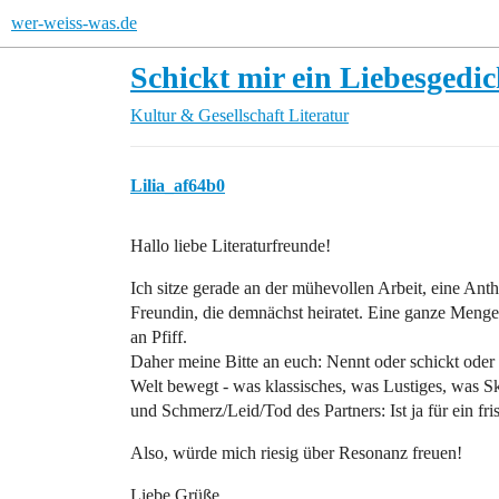
wer-weiss-was.de
Schickt mir ein Liebesgedic
Kultur & Gesellschaft
Literatur
Lilia_af64b0
Hallo liebe Literaturfreunde!
Ich sitze gerade an der mühevollen Arbeit, eine An
Freundin, die demnächst heiratet. Eine ganze Menge 
an Pfiff.
Daher meine Bitte an euch: Nennt oder schickt oder 
Welt bewegt - was klassisches, was Lustiges, was Sk
und Schmerz/Leid/Tod des Partners: Ist ja für ein fr
Also, würde mich riesig über Resonanz freuen!
Liebe Grüße