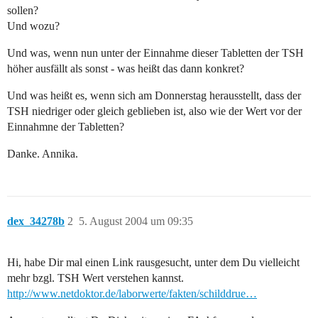
sollen?
Und wozu?
Und was, wenn nun unter der Einnahme dieser Tabletten der TSH
höher ausfällt als sonst - was heißt das dann konkret?
Und was heißt es, wenn sich am Donnerstag herausstellt, dass der
TSH niedriger oder gleich geblieben ist, also wie der Wert vor der
Einnahmne der Tabletten?
Danke. Annika.
dex_34278b
2
5. August 2004 um 09:35
Hi, habe Dir mal einen Link rausgesucht, unter dem Du vielleicht
mehr bzgl. TSH Wert verstehen kannst.
http://www.netdoktor.de/laborwerte/fakten/schilddrue…