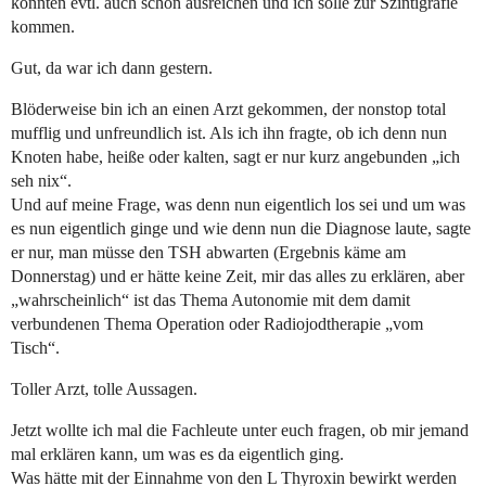
könnten evtl. auch schon ausreichen und ich solle zur Szintigrafie
kommen.
Gut, da war ich dann gestern.
Blöderweise bin ich an einen Arzt gekommen, der nonstop total
mufflig und unfreundlich ist. Als ich ihn fragte, ob ich denn nun
Knoten habe, heiße oder kalten, sagt er nur kurz angebunden „ich
seh nix“.
Und auf meine Frage, was denn nun eigentlich los sei und um was
es nun eigentlich ginge und wie denn nun die Diagnose laute, sagte
er nur, man müsse den TSH abwarten (Ergebnis käme am
Donnerstag) und er hätte keine Zeit, mir das alles zu erklären, aber
„wahrscheinlich“ ist das Thema Autonomie mit dem damit
verbundenen Thema Operation oder Radiojodtherapie „vom
Tisch“.
Toller Arzt, tolle Aussagen.
Jetzt wollte ich mal die Fachleute unter euch fragen, ob mir jemand
mal erklären kann, um was es da eigentlich ging.
Was hätte mit der Einnahme von den L Thyroxin bewirkt werden