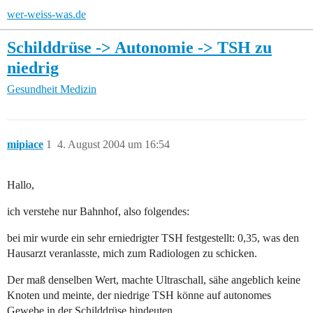
wer-weiss-was.de
Schilddrüse -> Autonomie -> TSH zu
niedrig
Gesundheit
Medizin
mipiace
1
4. August 2004 um 16:54
Hallo,
ich verstehe nur Bahnhof, also folgendes:
bei mir wurde ein sehr erniedrigter TSH festgestellt: 0,35, was den
Hausarzt veranlasste, mich zum Radiologen zu schicken.
Der maß denselben Wert, machte Ultraschall, sähe angeblich keine
Knoten und meinte, der niedrige TSH könne auf autonomes
Gewebe in der Schilddrüse hindeuten.