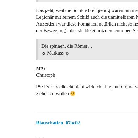
Das geht, weil die Schilde breit genug waren um me
Legionär mit seinem Schild auch die unmittelbaren 
Außerdem war diese Formation natürlich nicht so he
der Bewegung), aber sie bietet trotzdem enormen Sc
Die spinnen, die Römer…
☼ Markuss ☼
MfG
Christoph
PS: Es ist vielleicht nicht wirklich klug, auf Grun
ziehen zu wollen
Blauschatten_07ac02