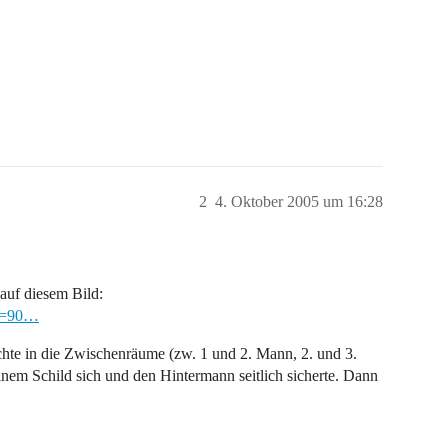
2
4. Oktober 2005 um 16:28
auf diesem Bild:
id=90…
schte in die Zwischenräume (zw. 1 und 2. Mann, 2. und 3.
nem Schild sich und den Hintermann seitlich sicherte. Dann