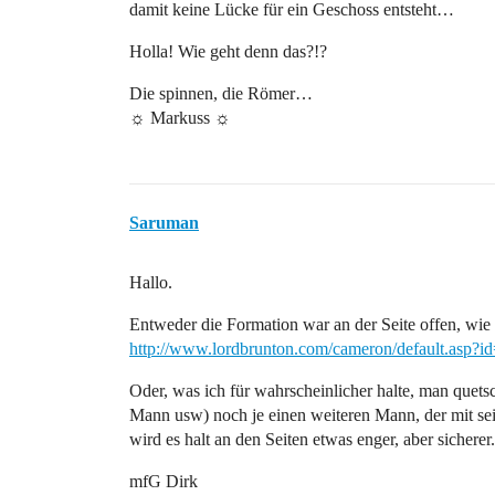
damit keine Lücke für ein Geschoss entsteht…
Holla! Wie geht denn das?!?
Die spinnen, die Römer…
☼ Markuss ☼
Saruman
Hallo.
Entweder die Formation war an der Seite offen, wie 
http://www.lordbrunton.com/cameron/default.asp?
Oder, was ich für wahrscheinlicher halte, man quet
Mann usw) noch je einen weiteren Mann, der mit sei
wird es halt an den Seiten etwas enger, aber sicherer.
mfG Dirk