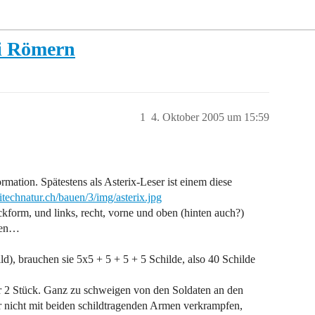
ei Römern
1
4. Oktober 2005 um 15:59
rmation. Spätestens als Asterix-Leser ist einem diese
technatur.ch/bauen/3/img/asterix.jpg
ckform, und links, recht, vorne und oben (hinten auch?)
ssen…
), brauchen sie 5x5 + 5 + 5 + 5 Schilde, also 40 Schilde
der 2 Stück. Ganz zu schweigen von den Soldaten an den
r nicht mit beiden schildtragenden Armen verkrampfen,