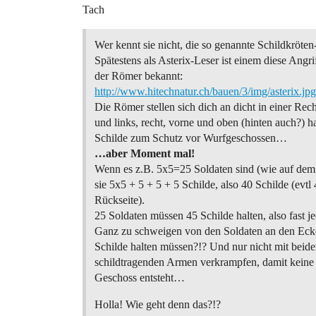
Tach
Wer kennt sie nicht, die so genannte Schildkröte
Spätestens als Asterix-Leser ist einem diese Angri
der Römer bekannt:
http://www.hitechnatur.ch/bauen/3/img/asterix.jpg
Die Römer stellen sich dich an dicht in einer Rec
und links, recht, vorne und oben (hinten auch?) ha
Schilde zum Schutz vor Wurfgeschossen…
…aber Moment mal!
Wenn es z.B. 5x5=25 Soldaten sind (wie auf dem
sie 5x5 + 5 + 5 + 5 Schilde, also 40 Schilde (evtl 
Rückseite).
25 Soldaten müssen 45 Schilde halten, also fast je
Ganz zu schweigen von den Soldaten an den Ecke
Schilde halten müssen?!? Und nur nicht mit beid
schildtragenden Armen verkrampfen, damit keine 
Geschoss entsteht…
Holla! Wie geht denn das?!?