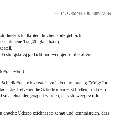
6
14. Oktober 2005 um 22:39
testudines/Schildkröten durcheinandergebracht:
 beschriebene Tragfähigkeit hatte)
estell.
 Festungskrieg gedacht und weniger für die offene
krötentechnik.
 Schildkröte auch versucht zu haben, mit wenig Erfolg: Im
lacht die Helvetier die Schilde überdeckt hielten - mit dem
nd so aneinandergenagelt wurden, dass sie weggeworfen
en angeht: Uderzo zeichnet so genau und kenntnisreich, dass