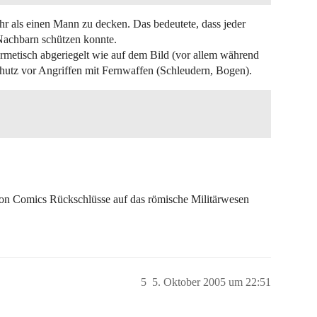
hr als einen Mann zu decken. Das bedeutete, dass jeder
Nachbarn schützen konnte.
rmetisch abgeriegelt wie auf dem Bild (vor allem während
hutz vor Angriffen mit Fernwaffen (Schleudern, Bogen).
d von Comics Rückschlüsse auf das römische Militärwesen
5
5. Oktober 2005 um 22:51