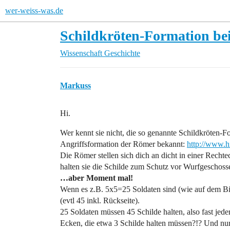
wer-weiss-was.de
Schildkröten-Formation b
Wissenschaft
Geschichte
Markuss
Hi.
Wer kennt sie nicht, die so genannte Schildkröten-Fo
Angriffsformation der Römer bekannt:
http://www.hi
Die Römer stellen sich dich an dicht in einer Rechte
halten sie die Schilde zum Schutz vor Wurfgescho
…aber Moment mal!
Wenn es z.B. 5x5=25 Soldaten sind (wie auf dem Bild
(evtl 45 inkl. Rückseite).
25 Soldaten müssen 45 Schilde halten, also fast je
Ecken, die etwa 3 Schilde halten müssen?!? Und nu