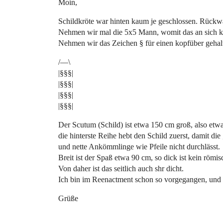
Moin,
Schildkröte war hinten kaum je geschlossen. Rückwä
Nehmen wir mal die 5x5 Mann, womit das an sich ka
Nehmen wir das Zeichen § für einen kopfüber gehal
/—\
|§§§|
|§§§|
|§§§|
|§§§|
Der Scutum (Schild) ist etwa 150 cm groß, also etw
die hinterste Reihe hebt den Schild zuerst, damit di
und nette Ankömmlinge wie Pfeile nicht durchlässt.
Breit ist der Spaß etwa 90 cm, so dick ist kein röm
Von daher ist das seitlich auch shr dicht.
Ich bin im Reenactment schon so vorgegangen, und da
Grüße