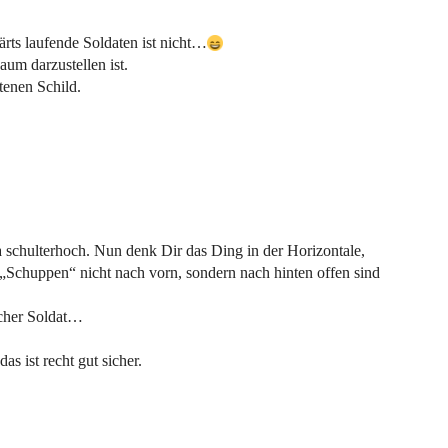
rts laufende Soldaten ist nicht…
um darzustellen ist.
tenen Schild.
a schulterhoch. Nun denk Dir das Ding in der Horizontale,
e „Schuppen“ nicht nach vorn, sondern nach hinten offen sind
ischer Soldat…
s ist recht gut sicher.