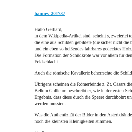
hannes_201737
Hallo Gerhard,
in dem Wikipedia-Artikel sind, scheint s, zweierlei 
die eine aus Schilden gebildete (die sicher nicht die
und ein eben so heißendes fahrbares gedecktes Holzg
Die Formation der Schildkröte war vor allem für den
Feldschlacht
Auch die römische Kavallerie beherrschte die Schild
Übrigens scheinen die Römerfeinde z. Zt. Cäsars die
Bellum Gallicum beschreibt er, wie in der ersten Sch
Ergebnis, dass diese durch die Speere durchbohrt u
werden mussten.
Was die Authentizität der Bilder in den Asterixbänd
noch die kleinsten Kleinigkeiten stimmen.