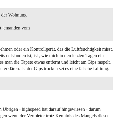
in der Wohnung
.
st jemanden vom
men oder ein Kontrollgerät, das die Luftfeuchtigkeit misst.
 entstanden ist, ist , wie mich in den letzten Tagen ein
 man die Tapete etwas entfernt und leicht am Gips raspelt.
u erklären. Ist der Gips trocken sei es eine falsche Lüftung.
Im Übrigen - highspeed hat darauf hingewiesen - darum
ndigen wenn der Vermieter trotz Kenntnis des Mangels diesen