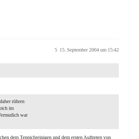
5
15. September 2004 um 15:42
daher rühren
pich im
Vermutlich war
chen dem Teppichreinigen und dem ersten Auftreten von