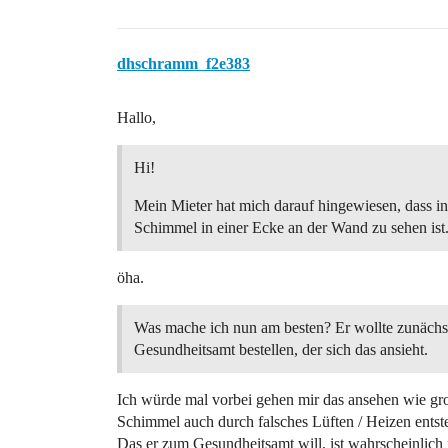
dhschramm_f2e383
Hallo,
Hi!
Mein Mieter hat mich darauf hingewiesen, dass 
Schimmel in einer Ecke an der Wand zu sehen ist
öha.
Was mache ich nun am besten? Er wollte zunäch
Gesundheitsamt bestellen, der sich das ansieht.
Ich würde mal vorbei gehen mir das ansehen wie gr
Schimmel auch durch falsches Lüften / Heizen entst
Das er zum Gesundheitsamt will, ist wahrscheinlich 