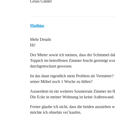
Gruss Günter
Mathias
Mehr Details
Hi!
Der Mieter sowie ich meinen, dass der Schimmel da
Teppich im betroffenen Zimmer feucht gereinigt wor
durchgetrocknet gewesen.
Ist das dann eigentlich mein Problem als Vermieter
seiner Möbel noch 1 Woche zu lüften?
Ausserdem ist ein weiteres Sousterrain Zimmer im H
Die Ecke in meiner Wohnung ist keine Außenwand.
Ferner glaube ich nicht, dass die beiden ausziehen
möchte ich ohnehin ver´kaufen.