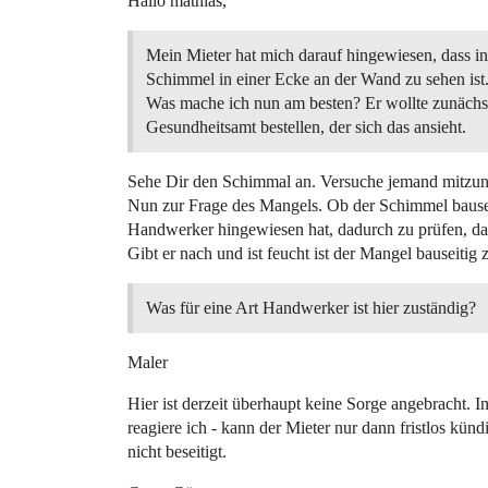
Hallo mathias,
Mein Mieter hat mich darauf hingewiesen, dass 
Schimmel in einer Ecke an der Wand zu sehen ist
Was mache ich nun am besten? Er wollte zunäch
Gesundheitsamt bestellen, der sich das ansieht.
Sehe Dir den Schimmal an. Versuche jemand mitzuneh
Nun zur Frage des Mangels. Ob der Schimmel bauseits
Handwerker hingewiesen hat, dadurch zu prüfen, dass
Gibt er nach und ist feucht ist der Mangel bauseitig z
Was für eine Art Handwerker ist hier zuständig?
Maler
Hier ist derzeit überhaupt keine Sorge angebracht. 
reagiere ich - kann der Mieter nur dann fristlos kü
nicht beseitigt.