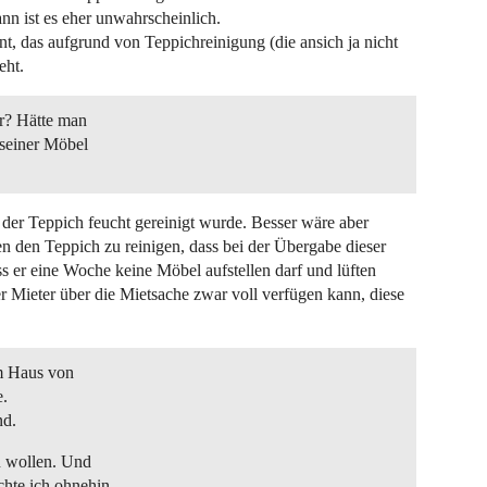
n ist es eher unwahrscheinlich.
t, das aufgrund von Teppichreinigung (die ansich ja nicht
eht.
er? Hätte man
seiner Möbel
der Teppich feucht gereinigt wurde. Besser wäre aber
 den Teppich zu reinigen, dass bei der Übergabe dieser
s er eine Woche keine Möbel aufstellen darf und lüften
r Mieter über die Mietsache zwar voll verfügen kann, diese
im Haus von
e.
nd.
en wollen. Und
chte ich ohnehin