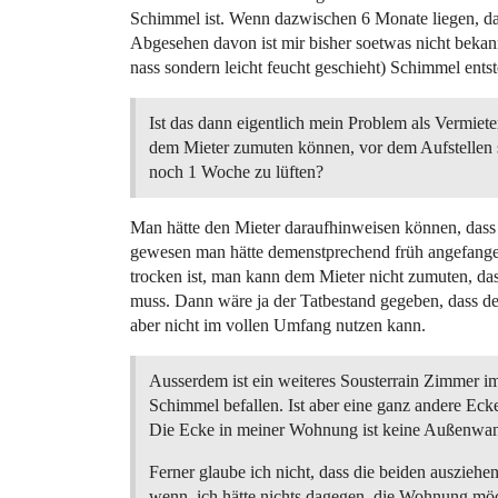
Schimmel ist. Wenn dazwischen 6 Monate liegen, dan
Abgesehen davon ist mir bisher soetwas nicht bekann
nass sondern leicht feucht geschieht) Schimmel entst
Ist das dann eigentlich mein Problem als Vermiet
dem Mieter zumuten können, vor dem Aufstellen 
noch 1 Woche zu lüften?
Man hätte den Mieter daraufhinweisen können, dass 
gewesen man hätte demenstprechend früh angefangen
trocken ist, man kann dem Mieter nicht zumuten, das
muss. Dann wäre ja der Tatbestand gegeben, dass de
aber nicht im vollen Umfang nutzen kann.
Ausserdem ist ein weiteres Sousterrain Zimmer 
Schimmel befallen. Ist aber eine ganz andere Eck
Die Ecke in meiner Wohnung ist keine Außenwa
Ferner glaube ich nicht, dass die beiden auszieh
wenn, ich hätte nichts dagegen, die Wohnung mö