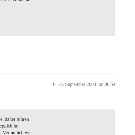
6
16. September 2004 um 06:54
el daher rühren
eppich im
t. Vermutlich war