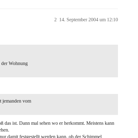
2
14. September 2004 um 12:10
in der Wohnung
.
st jemanden vom
oß das ist. Dann mal sehen wo er herkommt. Meistens kann
ehen.
nur damit festgestellt werden kann, ob der Schimmel