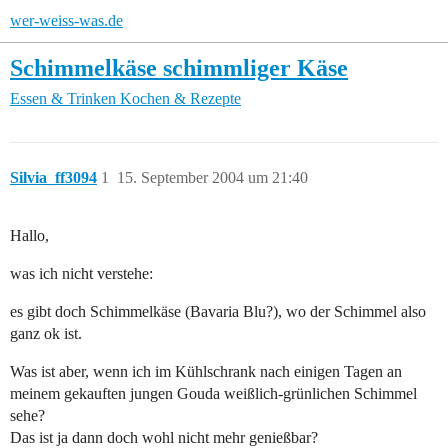
wer-weiss-was.de
Schimmelkäse schimmliger Käse
Essen & Trinken
Kochen & Rezepte
Silvia_ff3094
1
15. September 2004 um 21:40
Hallo,
was ich nicht verstehe:
es gibt doch Schimmelkäse (Bavaria Blu?), wo der Schimmel also
ganz ok ist.
Was ist aber, wenn ich im Kühlschrank nach einigen Tagen an
meinem gekauften jungen Gouda weißlich-grünlichen Schimmel
sehe?
Das ist ja dann doch wohl nicht mehr genießbar?