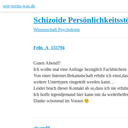
wer-weiss-was.de
Schizoide Persönlichkeitss
Wissenschaft
Psychologie
Felix_A_155794
Guten Abend!!
Ich wollte mal eine Anfrage bezüglich Fachbüchern 
Von einer Internet-Bekanntschaft erfuhr ich einst,da
weitere Untertypen eingeteilt werden kann…
Leider brach dieser Kontakt ab so,dass ich nie erf
Ich hoffe irgendjemand hier kann mir da weiterhel
Danke schonmal im Voraus
aiwendil