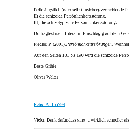
I) die ängstlich (oder selbstunsicher)-vermeidende P
II) die schizoide Persönlichkeitsstörung,
III) die schizotypische Persönlichkeitsstörung.
Du fragtest nach Literatur: Einschlägig auf dem Gebi
Fiedler, P. (2001).
Persönlichkeitsstörungen
. Weinhe
Auf den Seiten 181 bis 190 wird die schizoide Persö
Beste Grüße,
Oliver Walter
Felix_A_155794
Vielen Dank dafür,dass ging ja wirklich schneller als