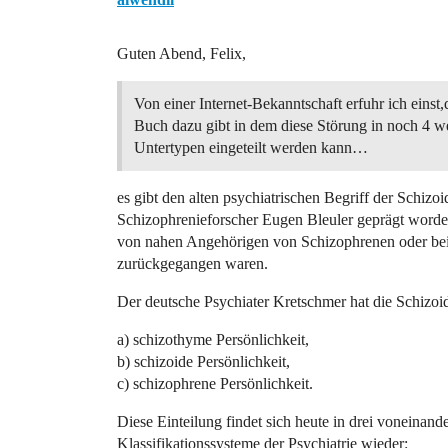
Guten Abend, Felix,
Von einer Internet-Bekanntschaft erfuhr ich einst,
Buch dazu gibt in dem diese Störung in noch 4 we
Untertypen eingeteilt werden kann…
es gibt den alten psychiatrischen Begriff der Schiz
Schizophrenieforscher Eugen Bleuler geprägt worden 
von nahen Angehörigen von Schizophrenen oder be
zurückgegangen waren.
Der deutsche Psychiater Kretschmer hat die Schizoide
a) schizothyme Persönlichkeit,
b) schizoide Persönlichkeit,
c) schizophrene Persönlichkeit.
Diese Einteilung findet sich heute in drei voneinan
Klassifikationssysteme der Psychiatrie wieder: