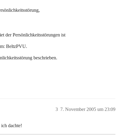
ersönlichkeitsstörung,
et der Persönlichkeitsstörungen ist
im: BeltzPVU.
nlichkeitsstörung beschrieben.
3
7. November 2005 um 23:09
 ich dachte!