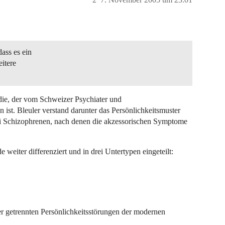
dass es ein
itere
oidie, der vom Schweizer Psychiater und
ist. Bleuler verstand darunter das Persönlichkeitsmuster
i Schizophrenen, nach denen die akzessorischen Symptome
 weiter differenziert und in drei Untertypen eingeteilt:
der getrennten Persönlichkeitsstörungen der modernen