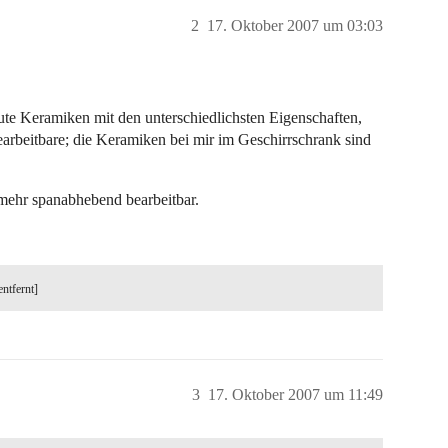
2
17. Oktober 2007 um 03:03
ute Keramiken mit den unterschiedlichsten Eigenschaften,
earbeitbare; die Keramiken bei mir im Geschirrschrank sind
 mehr spanabhebend bearbeitbar.
entfernt]
3
17. Oktober 2007 um 11:49