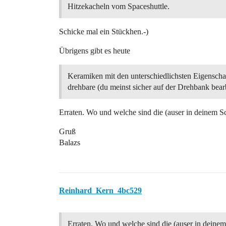
Hitzekacheln vom Spaceshuttle.
Schicke mal ein Stückhen.-)
Übrigens gibt es heute
Keramiken mit den unterschiedlichsten Eigenscha
drehbare (du meinst sicher auf der Drehbank bear
Erraten. Wo und welche sind die (auser in deinem S
Gruß
Balazs
Reinhard_Kern_4bc529
Erraten. Wo und welche sind die (auser in deinem