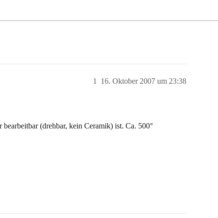
1
16. Oktober 2007 um 23:38
r bearbeitbar (drehbar, kein Ceramik) ist. Ca. 500°