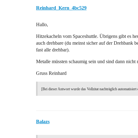
Reinhard_Kern_4bc529
Hallo,
Hitzekacheln vom Spaceshuttle. Übrigens gibt es he
auch drehbare (du meinst sicher auf der Drehbank b
fast alle drehbar).
Metalle müssten schaumig sein und sind dann nicht
Gruss Reinhard
[Bei dieser Antwort wurde das Vollzitat nachträglich automatisiert 
Balazs