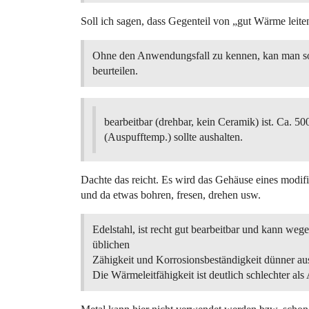
Soll ich sagen, dass Gegenteil von „gut Wärme leite
Ohne den Anwendungsfall zu kennen, kan man s
beurteilen.
bearbeitbar (drehbar, kein Ceramik) ist. Ca. 50
(Auspufftemp.) sollte aushalten.
Dachte das reicht. Es wird das Gehäuse eines modifi
und da etwas bohren, fresen, drehen usw.
Edelstahl, ist recht gut bearbeitbar und kann weg
üblichen
Zähigkeit und Korrosionsbeständigkeit dünner aus
Die Wärmeleitfähigkeit ist deutlich schlechter als