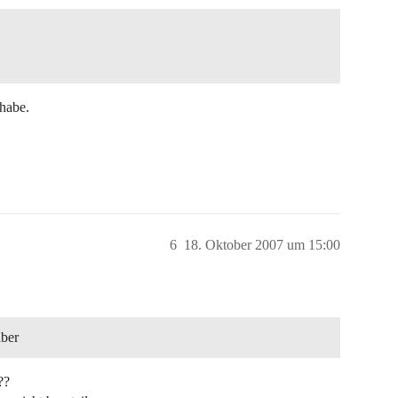
 habe.
6
18. Oktober 2007 um 15:00
aber
??