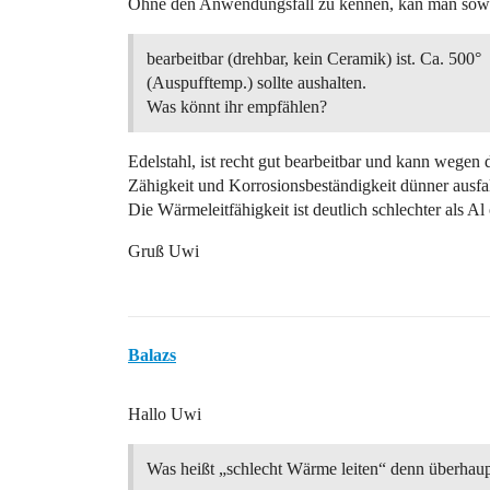
Ohne den Anwendungsfall zu kennen, kan man sowas
bearbeitbar (drehbar, kein Ceramik) ist. Ca. 500°
(Auspufftemp.) sollte aushalten.
Was könnt ihr empfählen?
Edelstahl, ist recht gut bearbeitbar und kann wegen 
Zähigkeit und Korrosionsbeständigkeit dünner ausfa
Die Wärmeleitfähigkeit ist deutlich schlechter als Al
Gruß Uwi
Balazs
Hallo Uwi
Was heißt „schlecht Wärme leiten“ denn überhau