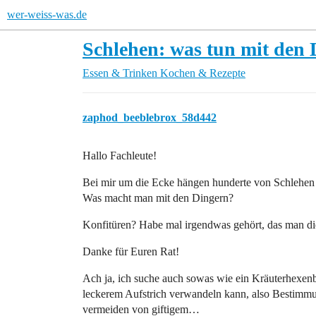
wer-weiss-was.de
Schlehen: was tun mit den
Essen & Trinken
Kochen & Rezepte
zaphod_beeblebrox_58d442
Hallo Fachleute!
Bei mir um die Ecke hängen hunderte von Schlehen 
Was macht man mit den Dingern?
Konfitüren? Habe mal irgendwas gehört, das man die
Danke für Euren Rat!
Ach ja, ich suche auch sowas wie ein Kräuterhexen
leckerem Aufstrich verwandeln kann, also Bestimm
vermeiden von giftigem…