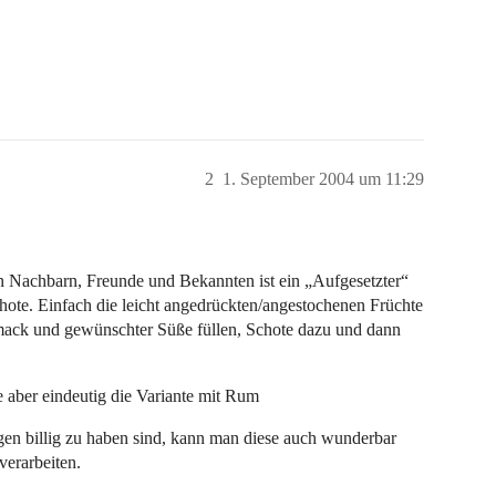
2
1. September 2004 um 11:29
ten Nachbarn, Freunde und Bekannten ist ein „Aufgesetzter“
ote. Einfach die leicht angedrückten/angestochenen Früchte
mack und gewünschter Süße füllen, Schote dazu und dann
 aber eindeutig die Variante mit Rum
gen billig zu haben sind, kann man diese auch wunderbar
verarbeiten.