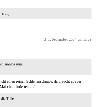
entfernt]
3
1. September 2004 um 11:39
en sinnlos rum.
cht einen reinen Schlehenschnaps, da braucht es aber
mit Maische mindestens…)
die Teile