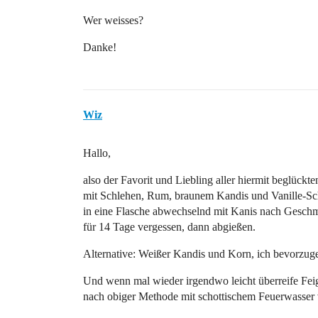
Wer weisses?
Danke!
Wiz
Hallo,
also der Favorit und Liebling aller hiermit beglück
mit Schlehen, Rum, braunem Kandis und Vanille-Sch
in eine Flasche abwechselnd mit Kanis nach Gesch
für 14 Tage vergessen, dann abgießen.
Alternative: Weißer Kandis und Korn, ich bevorzuge
Und wenn mal wieder irgendwo leicht überreife Fei
nach obiger Methode mit schottischem Feuerwasser 