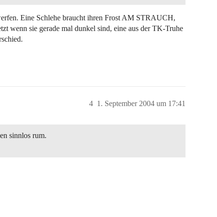
e werfen. Eine Schlehe braucht ihren Frost AM STRAUCH,
jetzt wenn sie gerade mal dunkel sind, eine aus der TK-Truhe
schied.
4
1. September 2004 um 17:41
en sinnlos rum.