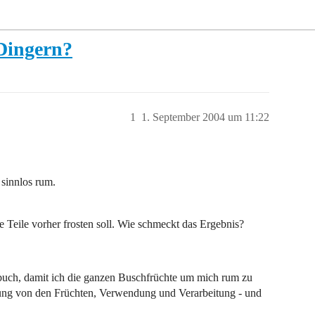
 Dingern?
1
1. September 2004 um 11:22
sinnlos rum.
 Teile vorher frosten soll. Wie schmeckt das Ergebnis?
buch, damit ich die ganzen Buschfrüchte um mich rum zu
ung von den Früchten, Verwendung und Verarbeitung - und