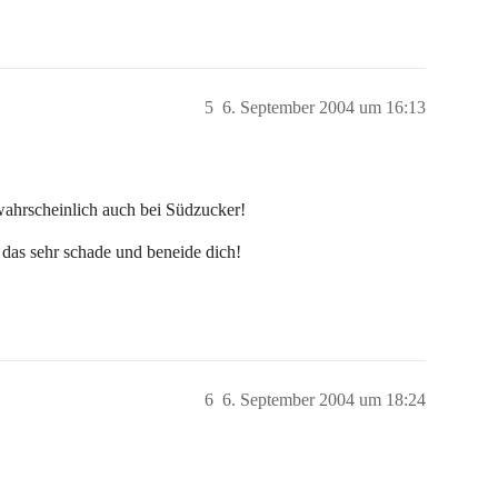
5
6. September 2004 um 16:13
wahrscheinlich auch bei Südzucker!
e das sehr schade und beneide dich!
6
6. September 2004 um 18:24