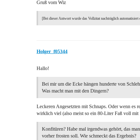
Gruß vom Wiz
[Bei dieser Antwort wurde das Vollzitat nachträglich automatisiert 
Holger_f05344
Hallo!
Bei mir um die Ecke hängen hunderte von Schleh
Was macht man mit den Dingern?
Leckeren Angesetzten mit Schnaps. Oder wenn es rei
wirklich viel (also meist so ein 80-Liter Faß voll 
Konfitüren? Habe mal irgendwas gehört, das man 
vorher frosten soll. Wie schmeckt das Ergebnis?