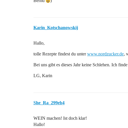
Bernd
)
Karin_Kotschanowskij
Hallo,
tolle Rezepte findest du unter
www.nordzucker.de
, 
Bei uns gibt es dieses Jahr keine Schlehen. Ich find
LG, Karin
She_Ra_299eb4
WEIN machen! Ist doch klar!
Hallo!