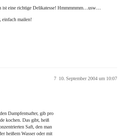
in ist eine richtige Delikatesse! Hmmmmmm…usw…
, einfach mailen!
7
10. September 2004 um 10:07
 den Dampfentsafter, gib pro
de kochen. Das gibt, heiß
konzentrierten Saft, den man
oder heißem Wasser oder mit