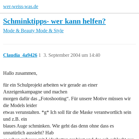
wer-weiss-was.de
Schminktipps- wer kann helfen?
Mode & Beauty
Mode & Style
Claudia_4a9426
1
3. September 2004 um 14:40
Hallo zusammen,
für ein Schulprojekt arbeiten wir gerade an einer
Anzeigenkampagne und machen
morgen dafür das „Fotoshooting“. Für unsere Motive müssen wir
die Models leider
etwas verunstalten. *g* Ich soll für die Maske verantwortlich sein
und z.B. ein
blaues Auge schminken. Wie geht das denn ohne dass es
unnatürlich aussieht? Hab