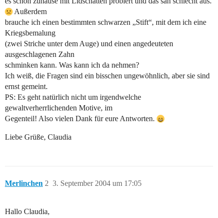
es schon zuhause mit Lidschatten probiert und das sah schlecht aus.
Außerdem
brauche ich einen bestimmten schwarzen „Stift“, mit dem ich eine
Kriegsbemalung
(zwei Striche unter dem Auge) und einen angedeuteten
ausgeschlagenen Zahn
schminken kann. Was kann ich da nehmen?
Ich weiß, die Fragen sind ein bisschen ungewöhnlich, aber sie sind
ernst gemeint.
PS: Es geht natürlich nicht um irgendwelche
gewaltverherrlichenden Motive, im
Gegenteil! Also vielen Dank für eure Antworten.
Liebe Grüße, Claudia
Merlinchen
2
3. September 2004 um 17:05
Hallo Claudia,