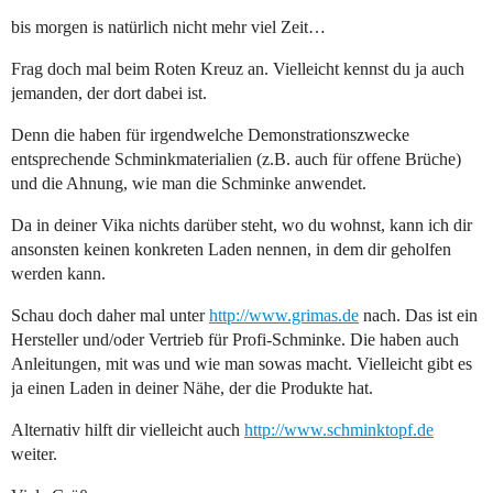
bis morgen is natürlich nicht mehr viel Zeit…
Frag doch mal beim Roten Kreuz an. Vielleicht kennst du ja auch
jemanden, der dort dabei ist.
Denn die haben für irgendwelche Demonstrationszwecke
entsprechende Schminkmaterialien (z.B. auch für offene Brüche)
und die Ahnung, wie man die Schminke anwendet.
Da in deiner Vika nichts darüber steht, wo du wohnst, kann ich dir
ansonsten keinen konkreten Laden nennen, in dem dir geholfen
werden kann.
Schau doch daher mal unter
http://www.grimas.de
nach. Das ist ein
Hersteller und/oder Vertrieb für Profi-Schminke. Die haben auch
Anleitungen, mit was und wie man sowas macht. Vielleicht gibt es
ja einen Laden in deiner Nähe, der die Produkte hat.
Alternativ hilft dir vielleicht auch
http://www.schminktopf.de
weiter.