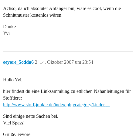
Achso, da ich absoluter Anfänger bin, wäre es cool, wenn die
Schnittmuster kostenlos wären.
Danke
Yvi
eeyore_5cdda6
2
14. Oktober 2007 um 23:54
Hallo Yvi,
hier findest du eine Linksammlung zu ettlichen Nähanleitungen für
Stofftiere:
http://www.stoff-junkie.de/index.php/category/kinder…
Sind einige nette Sachen bei.
Viel Spass!
Grüße, eeyore