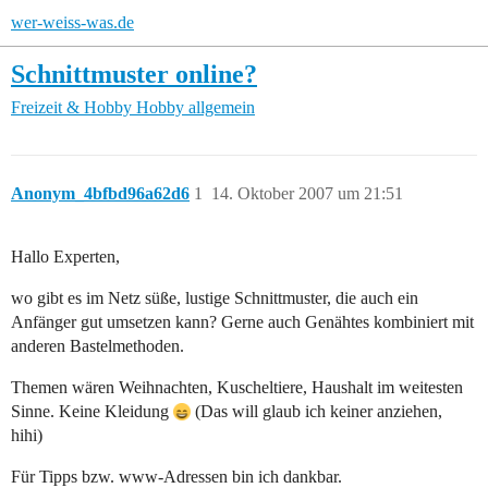
wer-weiss-was.de
Schnittmuster online?
Freizeit & Hobby
Hobby allgemein
Anonym_4bfbd96a62d6
1
14. Oktober 2007 um 21:51
Hallo Experten,
wo gibt es im Netz süße, lustige Schnittmuster, die auch ein
Anfänger gut umsetzen kann? Gerne auch Genähtes kombiniert mit
anderen Bastelmethoden.
Themen wären Weihnachten, Kuscheltiere, Haushalt im weitesten
Sinne. Keine Kleidung
(Das will glaub ich keiner anziehen,
hihi)
Für Tipps bzw. www-Adressen bin ich dankbar.