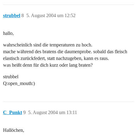
strubbel
8
5. August 2004 um 12:52
hallo,
wahrscheinlich sind die temperaturen zu hoch.
mache während des bratens die daumenprobe. sobald das fleisch
elastisch zurückfedert, statt nachzugeben, kann es raus.
was heißt denn für dich kurz oder lang braten?
strubbel
Q:open_mouth:)
C_Punkt
9
5. August 2004 um 13:11
Hallöchen,