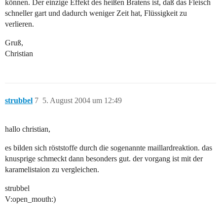
können. Der einzige Effekt des heißen Bratens ist, daß das Fleisch
schneller gart und dadurch weniger Zeit hat, Flüssigkeit zu
verlieren.
Gruß,
Christian
strubbel
7
5. August 2004 um 12:49
hallo christian,
es bilden sich röststoffe durch die sogenannte maillardreaktion. das
knusprige schmeckt dann besonders gut. der vorgang ist mit der
karamelistaion zu vergleichen.
strubbel
V:open_mouth:)