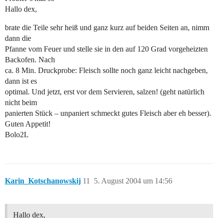
Hallo dex,
brate die Teile sehr heiß und ganz kurz auf beiden Seiten an, nimm
dann die
Pfanne vom Feuer und stelle sie in den auf 120 Grad vorgeheizten
Backofen. Nach
ca. 8 Min. Druckprobe: Fleisch sollte noch ganz leicht nachgeben,
dann ist es
optimal. Und jetzt, erst vor dem Servieren, salzen! (geht natürlich
nicht beim
panierten Stück – unpaniert schmeckt gutes Fleisch aber eh besser).
Guten Appetit!
Bolo2L
Karin_Kotschanowskij
11
5. August 2004 um 14:56
Hallo dex,