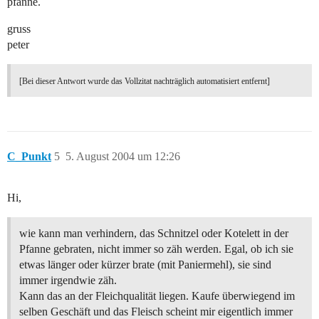
pfanne.
gruss
peter
[Bei dieser Antwort wurde das Vollzitat nachträglich automatisiert entfernt]
C_Punkt
5
5. August 2004 um 12:26
Hi,
wie kann man verhindern, das Schnitzel oder Kotelett in der
Pfanne gebraten, nicht immer so zäh werden. Egal, ob ich sie
etwas länger oder kürzer brate (mit Paniermehl), sie sind
immer irgendwie zäh.
Kann das an der Fleichqualität liegen. Kaufe überwiegend im
selben Geschäft und das Fleisch scheint mir eigentlich immer