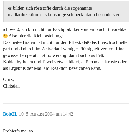
es bilden sich röststoffe durch die sogenannte
maillardreaktion. das knusprige schmeckt dann besonders gut.
ich weiß, ich bin nicht nur Kochpraktiker sondern auch -theoretiker
Also hier die Richtigstellung:
Das heiße Braten hat nicht nur den Effekt, daß das Fleisch schneller
gart und dadurch im Zeitverlauf weniger Flüssigkeit verliert. Eine
gewisse Temperatur ist notwendig, damit sich aus Fett,
Kohlenhydraten und Eiweiß etwas bildet, daß man als Kruste oder
als Ergebnis der Maillard-Reaktion bezeichnen kann.
Gruß,
Christian
Bolo2L
10
5. August 2004 um 14:42
Probier’s mal so