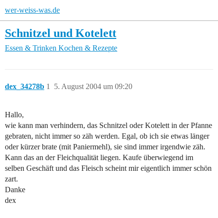
wer-weiss-was.de
Schnitzel und Kotelett
Essen & Trinken
Kochen & Rezepte
dex_34278b
1
5. August 2004 um 09:20
Hallo,
wie kann man verhindern, das Schnitzel oder Kotelett in der Pfanne
gebraten, nicht immer so zäh werden. Egal, ob ich sie etwas länger
oder kürzer brate (mit Paniermehl), sie sind immer irgendwie zäh.
Kann das an der Fleichqualität liegen. Kaufe überwiegend im
selben Geschäft und das Fleisch scheint mir eigentlich immer schön
zart.
Danke
dex