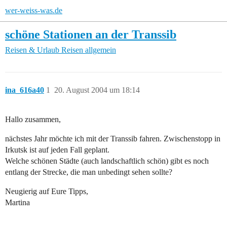
wer-weiss-was.de
schöne Stationen an der Transsib
Reisen & Urlaub
Reisen allgemein
ina_616a40
1
20. August 2004 um 18:14
Hallo zusammen,
nächstes Jahr möchte ich mit der Transsib fahren. Zwischenstopp in
Irkutsk ist auf jeden Fall geplant.
Welche schönen Städte (auch landschaftlich schön) gibt es noch
entlang der Strecke, die man unbedingt sehen sollte?
Neugierig auf Eure Tipps,
Martina