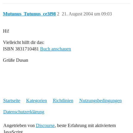
Mutunus_Tutunus_ce3f98
2
21. August 2004 um 09:03
Hi!
Vielleicht hilft dir das:
ISBN 3831710481
Buch anschauen
Grüße Dusan
Startseite
Kategorien
Richtlinien
Nutzungsbedingungen
Datenschutzerklärung
Angetrieben von
Discourse
, beste Erfahrung mit aktiviertem
JavaScript