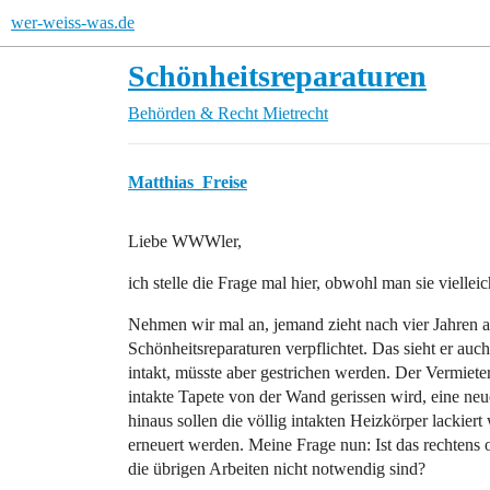
wer-weiss-was.de
Schönheitsreparaturen
Behörden & Recht
Mietrecht
Matthias_Freise
Liebe WWWler,
ich stelle die Frage mal hier, obwohl man sie vielle
Nehmen wir mal an, jemand zieht nach vier Jahren a
Schönheitsreparaturen verpflichtet. Das sieht er auc
intakt, müsste aber gestrichen werden. Der Vermieter
intakte Tapete von der Wand gerissen wird, eine ne
hinaus sollen die völlig intakten Heizkörper lackie
erneuert werden. Meine Frage nun: Ist das rechtens 
die übrigen Arbeiten nicht notwendig sind?