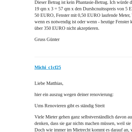
Dieser Betrag ist kein Phantasie-Betrag. Ich würde
19 qm x 3 = 57 qm x den Durshcnuitsspreis von 5 
50 EURO, Fenster mit 0,50 EURO laufende Meter, 
wenn es notwendig ist oder wenn - heutige Fenster k
über 350 EURO nicht akzeptieren.
Gruss Günter
Michi_c1cf25
Liebe Matthias,
hier ein auszug wegen deiner renovierung:
Ums Renovieren gibt es ständig Streit
Viele Mieter gehen ganz selbstverständlich davon au
denken, dass sie gar nichts machen müssen, weil s
Doch wie immer im Mietrecht kommt es darauf an, w