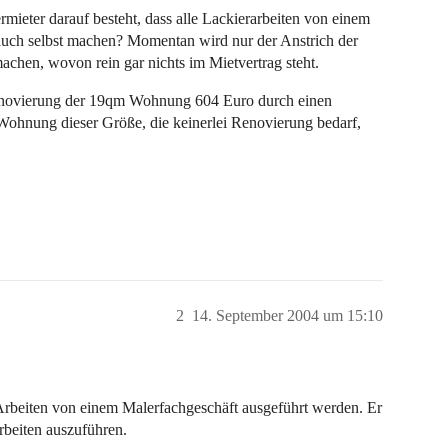
rmieter darauf besteht, dass alle Lackierarbeiten von einem
 auch selbst machen? Momentan wird nur der Anstrich der
machen, wovon rein gar nichts im Mietvertrag steht.
 Renovierung der 19qm Wohnung 604 Euro durch einen
 Wohnung dieser Größe, die keinerlei Renovierung bedarf,
2
14. September 2004 um 15:10
 Arbeiten von einem Malerfachgeschäft ausgeführt werden. Er
rbeiten auszuführen.