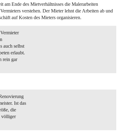
eit am Ende des Mietverhältnisses die Malerarbeiten
Vermieters verstehen. Der Mieter lehnt die Arbeiten ab und
chäft auf Kosten des Mieters organisieren.
 Vermieter
em
s auch selbst
eten erlaubt.
 rein gar
 Renovierung
ster. Ist das
öße, die
 völliger