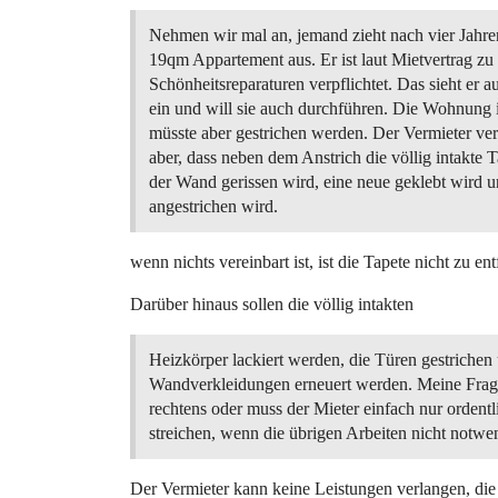
Nehmen wir mal an, jemand zieht nach vier Jahre
19qm Appartement aus. Er ist laut Mietvertrag zu
Schönheitsreparaturen verpflichtet. Das sieht er a
ein und will sie auch durchführen. Die Wohnung is
müsste aber gestrichen werden. Der Vermieter ve
aber, dass neben dem Anstrich die völlig intakte 
der Wand gerissen wird, eine neue geklebt wird u
angestrichen wird.
wenn nichts vereinbart ist, ist die Tapete nicht zu 
Darüber hinaus sollen die völlig intakten
Heizkörper lackiert werden, die Türen gestrichen
Wandverkleidungen erneuert werden. Meine Frage
rechtens oder muss der Mieter einfach nur ordentl
streichen, wenn die übrigen Arbeiten nicht notwe
Der Vermieter kann keine Leistungen verlangen, die n