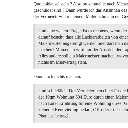
Quotenklausel steht ? Also prozentual je nach Mietz
geschuldet sind ? Dann würde ich das Ansinnen des 
der Vermeietr will mit einem Malerfachmann ein Ges
Und eine weitere Frage: Ist es rechtens, wenn der
darauf besteht, dass alle Lackierarbeiten von ein
Malermeister angefertigt werden oder darf man da
machen? Momentan wird nur der Anstrich der Tap
Alles andere soll ein Malermeister machen, wovon
nichts im Mietvertrag steht.
Dann auch nichts machen.
Und schließlich: Der Vermieter berechnet für die
der 19qm Wohnung 604 Euro durch einen Malermei
nach Eurer Erfahrung für eine Wohnung dieser Gr
keinerlei Renovierung bedarf, OK oder ist das ein
Phantasiebetrag?