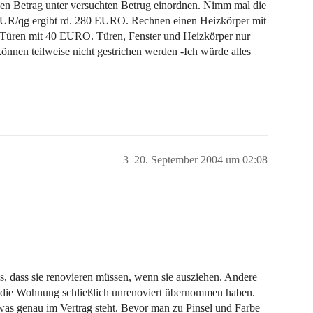
 den Betrag unter versuchten Betrug einordnen. Nimm mal die
EUR/qg ergibt rd. 280 EURO. Rechnen einen Heizkörper mit
Türen mit 40 EURO. Türen, Fenster und Heizkörper nur
önnen teilweise nicht gestrichen werden -Ich würde alles
3
20. September 2004 um 02:08
s, dass sie renovieren müssen, wenn sie ausziehen. Andere
ie die Wohnung schließlich unrenoviert übernommen haben.
as genau im Vertrag steht. Bevor man zu Pinsel und Farbe