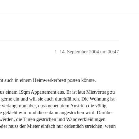
1
14. September 2004 um 00:47
icht auch in einem Heimwerkerbrett posten könnte.
us einem 19qm Appartement aus. Er ist laut Mietvertrag zu
h gerne ein und will sie auch durchführen. Die Wohnung ist
 verlangt nun aber, dass neben dem Anstrich die völlig
ue geklebt wird und diese dann angestrichen wird. Darüber
rt werden, die Türen gestrichen und Wandverkleidungen
oder muss der Mieter einfach nur ordentlich streichen, wenn