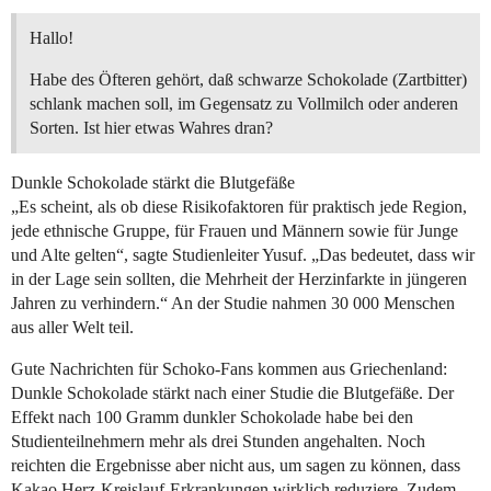
Hallo!
Habe des Öfteren gehört, daß schwarze Schokolade (Zartbitter)
schlank machen soll, im Gegensatz zu Vollmilch oder anderen
Sorten. Ist hier etwas Wahres dran?
Dunkle Schokolade stärkt die Blutgefäße
„Es scheint, als ob diese Risikofaktoren für praktisch jede Region,
jede ethnische Gruppe, für Frauen und Männern sowie für Junge
und Alte gelten“, sagte Studienleiter Yusuf. „Das bedeutet, dass wir
in der Lage sein sollten, die Mehrheit der Herzinfarkte in jüngeren
Jahren zu verhindern.“ An der Studie nahmen 30 000 Menschen
aus aller Welt teil.
Gute Nachrichten für Schoko-Fans kommen aus Griechenland:
Dunkle Schokolade stärkt nach einer Studie die Blutgefäße. Der
Effekt nach 100 Gramm dunkler Schokolade habe bei den
Studienteilnehmern mehr als drei Stunden angehalten. Noch
reichten die Ergebnisse aber nicht aus, um sagen zu können, dass
Kakao Herz-Kreislauf-Erkrankungen wirklich reduziere. Zudem