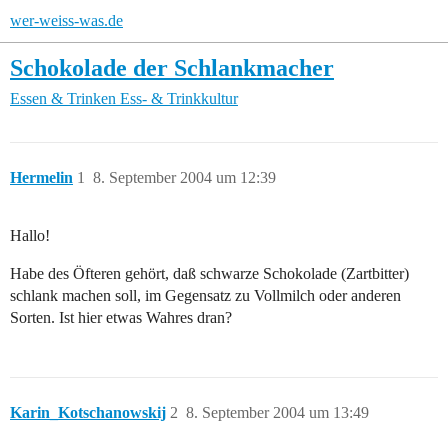
wer-weiss-was.de
Schokolade der Schlankmacher
Essen & Trinken
Ess- & Trinkkultur
Hermelin
1
8. September 2004 um 12:39
Hallo!
Habe des Öfteren gehört, daß schwarze Schokolade (Zartbitter)
schlank machen soll, im Gegensatz zu Vollmilch oder anderen
Sorten. Ist hier etwas Wahres dran?
Karin_Kotschanowskij
2
8. September 2004 um 13:49