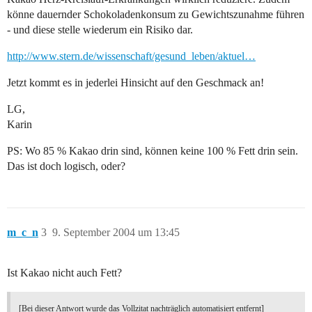
könne dauernder Schokoladenkonsum zu Gewichtszunahme führen
- und diese stelle wiederum ein Risiko dar.
http://www.stern.de/wissenschaft/gesund_leben/aktuel…
Jetzt kommt es in jederlei Hinsicht auf den Geschmack an!
LG,
Karin
PS: Wo 85 % Kakao drin sind, können keine 100 % Fett drin sein.
Das ist doch logisch, oder?
m_c_n
3
9. September 2004 um 13:45
Ist Kakao nicht auch Fett?
[Bei dieser Antwort wurde das Vollzitat nachträglich automatisiert entfernt]