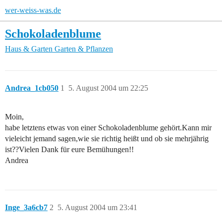
wer-weiss-was.de
Schokoladenblume
Haus & Garten
Garten & Pflanzen
Andrea_1cb050
1
5. August 2004 um 22:25
Moin,
habe letztens etwas von einer Schokoladenblume gehört.Kann mir
vieleicht jemand sagen,wie sie richtig heißt und ob sie mehrjährig
ist??Vielen Dank für eure Bemühungen!!
Andrea
Inge_3a6cb7
2
5. August 2004 um 23:41