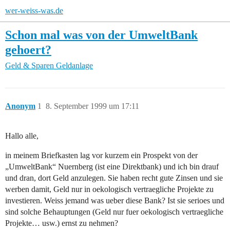
wer-weiss-was.de
Schon mal was von der UmweltBank
gehoert?
Geld & Sparen
Geldanlage
Anonym
1
8. September 1999 um 17:11
Hallo alle,
in meinem Briefkasten lag vor kurzem ein Prospekt von der
„UmweltBank“ Nuernberg (ist eine Direktbank) und ich bin drauf
und dran, dort Geld anzulegen. Sie haben recht gute Zinsen und sie
werben damit, Geld nur in oekologisch vertraegliche Projekte zu
investieren. Weiss jemand was ueber diese Bank? Ist sie serioes und
sind solche Behauptungen (Geld nur fuer oekologisch vertraegliche
Projekte… usw.) ernst zu nehmen?