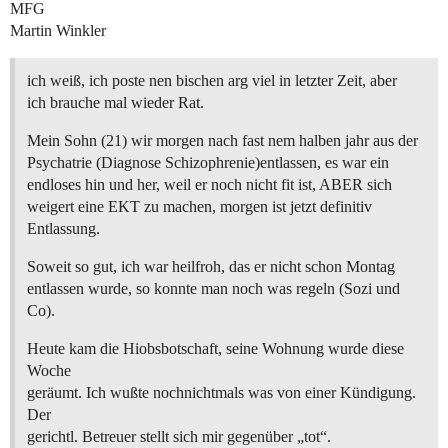
MFG
Martin Winkler
ich weiß, ich poste nen bischen arg viel in letzter Zeit, aber
ich brauche mal wieder Rat.
Mein Sohn (21) wir morgen nach fast nem halben jahr aus der
Psychatrie (Diagnose Schizophrenie)entlassen, es war ein
endloses hin und her, weil er noch nicht fit ist, ABER sich
weigert eine EKT zu machen, morgen ist jetzt definitiv
Entlassung.
Soweit so gut, ich war heilfroh, das er nicht schon Montag
entlassen wurde, so konnte man noch was regeln (Sozi und
Co).
Heute kam die Hiobsbotschaft, seine Wohnung wurde diese
Woche
geräumt. Ich wußte nochnichtmals was von einer Kündigung.
Der
gerichtl. Betreuer stellt sich mir gegenüber „tot“.