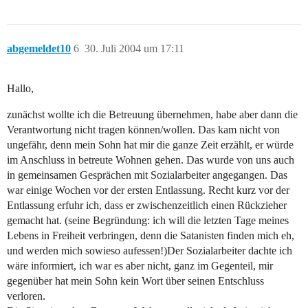
abgemeldet10
6
30. Juli 2004 um 17:11
Hallo,
zunächst wollte ich die Betreuung übernehmen, habe aber dann die
Verantwortung nicht tragen können/wollen. Das kam nicht von
ungefähr, denn mein Sohn hat mir die ganze Zeit erzählt, er würde
im Anschluss in betreute Wohnen gehen. Das wurde von uns auch
in gemeinsamen Gesprächen mit Sozialarbeiter angegangen. Das
war einige Wochen vor der ersten Entlassung. Recht kurz vor der
Entlassung erfuhr ich, dass er zwischenzeitlich einen Rückzieher
gemacht hat. (seine Begründung: ich will die letzten Tage meines
Lebens in Freiheit verbringen, denn die Satanisten finden mich eh,
und werden mich sowieso aufessen!)Der Sozialarbeiter dachte ich
wäre informiert, ich war es aber nicht, ganz im Gegenteil, mir
gegenüber hat mein Sohn kein Wort über seinen Entschluss
verloren.