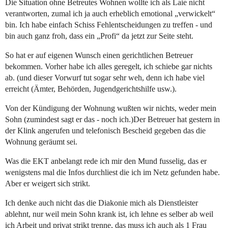
Die Situation ohne Betreutes Wohnen wollte ich als Laie nicht
verantworten, zumal ich ja auch erheblich emotional „verwickelt“
bin. Ich habe einfach Schiss Fehlentscheidungen zu treffen - und
bin auch ganz froh, dass ein „Profi“ da jetzt zur Seite steht.
So hat er auf eigenen Wunsch einen gerichtlichen Betreuer
bekommen. Vorher habe ich alles geregelt, ich schiebe gar nichts
ab. (und dieser Vorwurf tut sogar sehr weh, denn ich habe viel
erreicht (Ämter, Behörden, Jugendgerichtshilfe usw.).
Von der Kündigung der Wohnung wußten wir nichts, weder mein
Sohn (zumindest sagt er das - noch ich.)Der Betreuer hat gestern in
der Klink angerufen und telefonisch Bescheid gegeben das die
Wohnung geräumt sei.
Was die EKT anbelangt rede ich mir den Mund fusselig, das er
wenigstens mal die Infos durchliest die ich im Netz gefunden habe.
Aber er weigert sich strikt.
Ich denke auch nicht das die Diakonie mich als Dienstleister
ablehnt, nur weil mein Sohn krank ist, ich lehne es selber ab weil
ich Arbeit und privat strikt trenne, das muss ich auch als 1 Frau