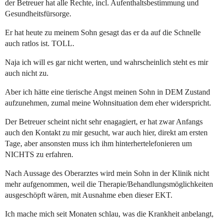
der Betreuer hat alle Rechte, incl. Aufenthaltsbestimmung und
Gesundheitsfürsorge.
Er hat heute zu meinem Sohn gesagt das er da auf die Schnelle
auch ratlos ist. TOLL.
Naja ich will es gar nicht werten, und wahrscheinlich steht es mir
auch nicht zu.
Aber ich hätte eine tierische Angst meinen Sohn in DEM Zustand
aufzunehmen, zumal meine Wohnsituation dem eher widerspricht.
Der Betreuer scheint nicht sehr enagagiert, er hat zwar Anfangs
auch den Kontakt zu mir gesucht, war auch hier, direkt am ersten
Tage, aber ansonsten muss ich ihm hinterhertelefonieren um
NICHTS zu erfahren.
Nach Aussage des Oberarztes wird mein Sohn in der Klinik nicht
mehr aufgenommen, weil die Therapie/Behandlungsmöglichkeiten
ausgeschöpft wären, mit Ausnahme eben dieser EKT.
Ich mache mich seit Monaten schlau, was die Krankheit anbelangt,