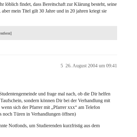
 löblich findet, dass Bereitschaft zur Klärung besteht, seine
ber mein Titel gilt 30 Jahre und in 20 jahren kriegt sie
entfernt]
5
26. August 2004 um 09:41
Studentengemeinde und frage mal nach, ob die Dir helfen
 Taufschein, sondern können Dir bei der Verhandlung mit
 wenn sich der Pfarrer mit „Pfarrer xxx“ am Telefon
as noch Türen in Verhandlungen öffnen)
te Notfonds, um Studierenden kurzfristig aus dem