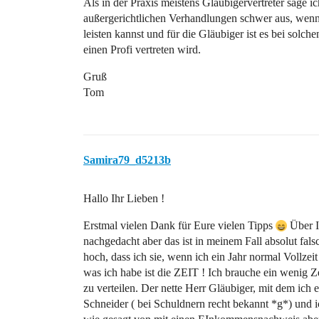
Als in der Praxis meistens Gläubigervertreter sage ic
außergerichtlichen Verhandlungen schwer aus, wenn
leisten kannst und für die Gläubiger ist es bei so
einen Profi vertreten wird.
Gruß
Tom
Samira79_d5213b
Hallo Ihr Lieben !
Erstmal vielen Dank für Eure vielen Tipps
Über I
nachgedacht aber das ist in meinem Fall absolut fal
hoch, dass ich sie, wenn ich ein Jahr normal Vollzei
was ich habe ist die ZEIT ! Ich brauche ein wenig 
zu verteilen. Der nette Herr Gläubiger, mit dem ich e
Schneider ( bei Schuldnern recht bekannt *g*) und i