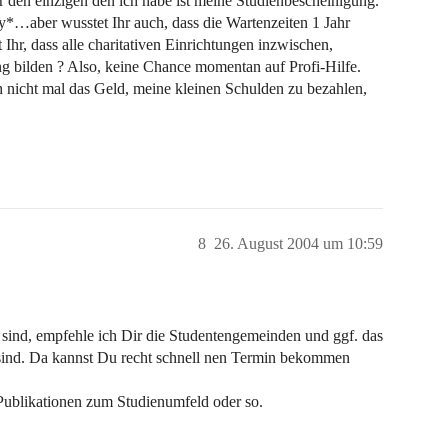
den einzigen den ich habe ist meine Studienbescheinigung.
…aber wusstet Ihr auch, dass die Wartenzeiten 1 Jahr
Ihr, dass alle charitativen Einrichtungen inzwischen,
g bilden ? Also, keine Chance momentan auf Profi-Hilfe.
nicht mal das Geld, meine kleinen Schulden zu bezahlen,
8
26. August 2004 um 10:59
ll sind, empfehle ich Dir die Studentengemeinden und ggf. das
 sind. Da kannst Du recht schnell nen Termin bekommen
Publikationen zum Studienumfeld oder so.