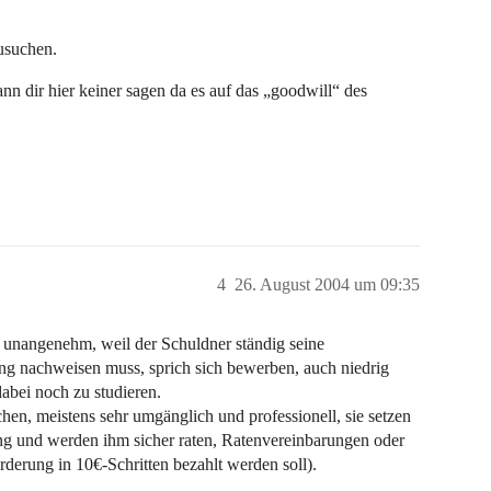
zusuchen.
nn dir hier keiner sagen da es auf das „goodwill“ des
4
26. August 2004 um 09:35
r unangenehm, weil der Schuldner ständig seine
ung nachweisen muss, sprich sich bewerben, auch niedrig
dabei noch zu studieren.
hen, meistens sehr umgänglich und professionell, sie setzen
ng und werden ihm sicher raten, Ratenvereinbarungen oder
derung in 10€-Schritten bezahlt werden soll).