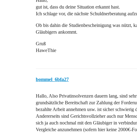
Hallo,
gut ist, dass du deine Situation erkannt hast.
Ich schlage vor, die nächste Schuldnerberatung auf
Ob bis dahin die Studienbescheinigung was nützt, ka
Gläubigers ankommt.
Gruß
HaweThie
bommel_6bfa27
Hallo, Also Privatinsolvenzen dauern lang, sind seh
grundsätzliche Bereitschaft zur Zahlung der Forder
bezahlte Arbeit annehmen usw. ist sicher schwierig 
Andererseits sind Gerichtsvollzieher auch nur Mensc
sich ja auch nochmal mit den Gläubiger in verbindu
Vergleiche anzunehmen (sofern hier keine 2000€-For