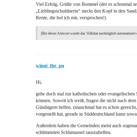
Viel Erfolg, Grüße von Bommel (der es schonmal sehr
„Lieblingsschuldnerin“ steckt den Kopf in den Sand, a
Rente, die hol ich mir, versprochen!)
[Bei dieser Antwort wurde das Vollzitat nachträglich automatisiert 
winni_the_pu
Hi,
gehe doch mal zur katholischen oder evangelischen 
können. Soweit ich weiß, fragen die nicht nach dem
Gläubigern helfen. (manchmal hat es schon gereicht,
vorgestellt hat, gerade in Süddeutschland kann sow
Außerdem haben die Gemeinden meist auch sogenann
schlimmsten Schlamassel rauszuhelfen.