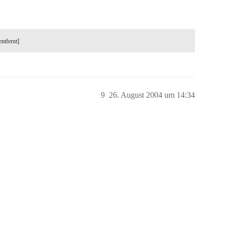
entfernt]
9
26. August 2004 um 14:34