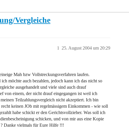
ung/Vergleiche
1
25. August 2004 um 20:29
h eineige Mah bzw Vollstreckungsverfahren laufen.
 ich möchte auch bezahlen, jedoch kann ich das nicht so
rgleiche ausgehandelt und viele sind auch drauf
ef von einem, der nicht drauf eingegangen ist weil ich
inen Teilzahlungsvergleich nicht akzeptiert. Ich bin
t recht keinen JOb mit regelmässigem Einkommen - wie soll
zahlt habe schickt er den Gerichtsvollzieher. Was soll ich
udienbescheinigung schicken, und von mir aus eine Kopie
? Danke vielmals für Eure Hilfe !!!