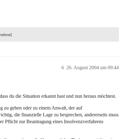
entfernt]
6
26. August 2004 um 09:44
 dass du die Situation erkannt hast und nun heraus möchtest.
ng zu gehen oder zu einem Anwalt, der auf
 wichtig, die finanzielle Lage zu besprechen, andererseits muss
der Pflicht zur Beantragung eines Insolvenzverfahrens