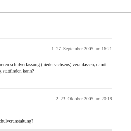
1
27. September 2005 um 16:21
neren schulverfassung (niedersachsens) veranlassen, damit
g stattfinden kann?
2
23. Oktober 2005 um 20:18
hulveranstaltung?