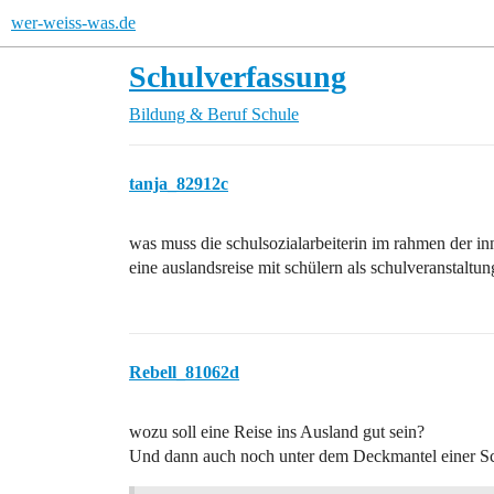
wer-weiss-was.de
Schulverfassung
Bildung & Beruf
Schule
tanja_82912c
was muss die schulsozialarbeiterin im rahmen der in
eine auslandsreise mit schülern als schulveranstaltun
Rebell_81062d
wozu soll eine Reise ins Ausland gut sein?
Und dann auch noch unter dem Deckmantel einer Sc