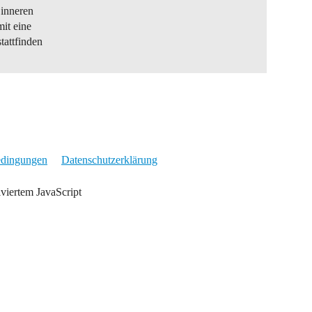
 inneren
mit eine
tattfinden
edingungen
Datenschutzerklärung
iviertem JavaScript