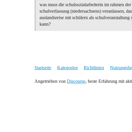
was muss die schulsozialarbeiterin im rahmen der
schulverfassung (niedersachsens) veranlassen, da
auslandsreise mit schülern als schulveranstaltung s
kann?
Startseite
Kategorien
Richtlinien
Nutzungsb
Angetrieben von
Discourse
, beste Erfahrung mit akt