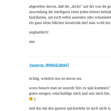
abgesehen davon, daß die „tricks“ auf der von dir ge
anwendung die intelligenz eines jeden lehrers beleid
faul/dumm, um euch selbst ausreden oder schummel
ein ganz klein bißchen kreativität darf man wohl do
unglaublich!
ann
Anonym_f890d42db047
richtig, wirklich neu ist davon nix.
wozu brauch man ne ausrede fürs zu spät kommen? w
guten morgen, entschuldige mich und setz mich hin
).
und das mit den ganzen spickzetteln ist auch nicht w