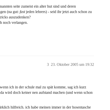
nannten seite zumeist ein alter hut sind und deren
igen (na gut:
fast
jeden lehrers) - seid ihr jetzt auch schon zu
tricks auszudenken?
ch noch verlangen.
3
23. Oktober 2005 um 19:32
enn ich in der schule mal zu spät komme, sag ich kurz
. da wird doch keiner nen aufstand machen (und wenn schon
irklich hilfreich. ich habe meinen immer in der hosentasche