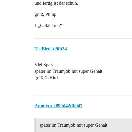
und fertig ist der schuh.
gruß, Philip
1 „Gefällt mir“
TeeBird_d9fb34
Viel Spaß…
später im Traumjob mit super Gehalt
gruß, T-Bird
Anonym_f890d42db047
später im Traumjob mit super Gehalt