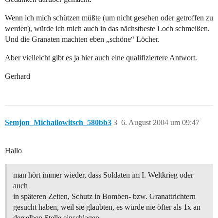
Wenn ich mich schützen müßte (um nicht gesehen oder getroffen zu
werden), würde ich mich auch in das nächstbeste Loch schmeißen.
Und die Granaten machten eben „schöne“ Löcher.
Aber vielleicht gibt es ja hier auch eine qualifiziertere Antwort.
Gerhard
Semjon_Michailowitsch_580bb3
3
6. August 2004 um 09:47
Hallo
man hört immer wieder, dass Soldaten im I. Weltkrieg oder
auch
in späteren Zeiten, Schutz in Bomben- bzw. Granattrichtern
gesucht haben, weil sie glaubten, es würde nie öfter als 1x an
derselben Stelle einschlagen.