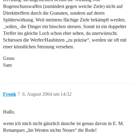
Bogenschusswaffen (zumindest gegen weiche Ziele) nicht auf
Direkttreffern durch die Granaten, sondern auf deren
Splitterwirkung. Weil meistens flächige Ziele bekämpft werden,
_sollen_ die Dinger ein bisschen streuen. Somit ist ein doppelter
Treffer ins gleiche Loch schon eher selten, da unerwünscht.
Schiessen die Werfer/Haubitzen „zu präzise“, werden sie oft mit
einer künstlichen Streuung versehen.
Gruss
Sam
Fronk
7
6. August 2004 um 14:32
Hallo,
wenn ich mich nicht gänzlich täusche ist genau davon in E. M.
Remarques „Im Westen nichts Neues“ die Rede!