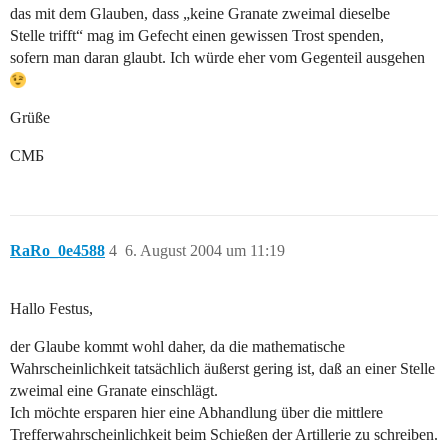
das mit dem Glauben, dass „keine Granate zweimal dieselbe
Stelle trifft“ mag im Gefecht einen gewissen Trost spenden,
sofern man daran glaubt. Ich würde eher vom Gegenteil ausgehen
Grüße
CMБ
RaRo_0e4588
4
6. August 2004 um 11:19
Hallo Festus,
der Glaube kommt wohl daher, da die mathematische
Wahrscheinlichkeit tatsächlich äußerst gering ist, daß an einer Stelle
zweimal eine Granate einschlägt.
Ich möchte ersparen hier eine Abhandlung über die mittlere
Trefferwahrscheinlichkeit beim Schießen der Artillerie zu schreiben.