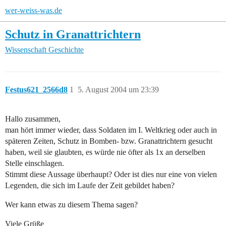
wer-weiss-was.de
Schutz in Granattrichtern
Wissenschaft
Geschichte
Festus621_2566d8
1
5. August 2004 um 23:39
Hallo zusammen,
man hört immer wieder, dass Soldaten im I. Weltkrieg oder auch in
späteren Zeiten, Schutz in Bomben- bzw. Granattrichtern gesucht
haben, weil sie glaubten, es würde nie öfter als 1x an derselben
Stelle einschlagen.
Stimmt diese Aussage überhaupt? Oder ist dies nur eine von vielen
Legenden, die sich im Laufe der Zeit gebildet haben?
Wer kann etwas zu diesem Thema sagen?
Viele Grüße