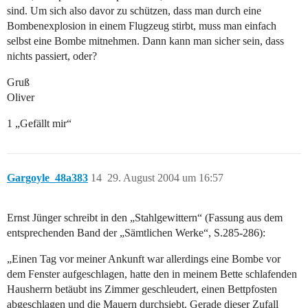
sind. Um sich also davor zu schützen, dass man durch eine
Bombenexplosion in einem Flugzeug stirbt, muss man einfach
selbst eine Bombe mitnehmen. Dann kann man sicher sein, dass
nichts passiert, oder?
Gruß
Oliver
1 „Gefällt mir“
Gargoyle_48a383
14
29. August 2004 um 16:57
Ernst Jünger schreibt in den „Stahlgewittern“ (Fassung aus dem
entsprechenden Band der „Sämtlichen Werke“, S.285-286):
„Einen Tag vor meiner Ankunft war allerdings eine Bombe vor
dem Fenster aufgeschlagen, hatte den in meinem Bette schlafenden
Hausherrn betäubt ins Zimmer geschleudert, einen Bettpfosten
abgeschlagen und die Mauern durchsiebt. Gerade dieser Zufall