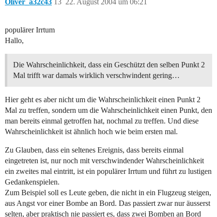
Oliver_a32c43
13
22. August 2004 um 06:21
populärer Irrtum
Hallo,
Die Wahrscheinlichkeit, dass ein Geschützt den selben Punkt 2
Mal trifft war damals wirklich verschwindent gering…
Hier geht es aber nicht um die Wahrscheinlichkeit einen Punkt 2
Mal zu treffen, sondern um die Wahrscheinlichkeit einen Punkt, den
man bereits einmal getroffen hat, nochmal zu treffen. Und diese
Wahrscheinlichkeit ist ähnlich hoch wie beim ersten mal.
Zu Glauben, dass ein seltenes Ereignis, dass bereits einmal
eingetreten ist, nur noch mit verschwindender Wahrscheinlichkeit
ein zweites mal eintritt, ist ein populärer Irrtum und führt zu lustigen
Gedankenspielen.
Zum Beispiel soll es Leute geben, die nicht in ein Flugzeug steigen,
aus Angst vor einer Bombe an Bord. Das passiert zwar nur äusserst
selten, aber praktisch nie passiert es, dass zwei Bomben an Bord