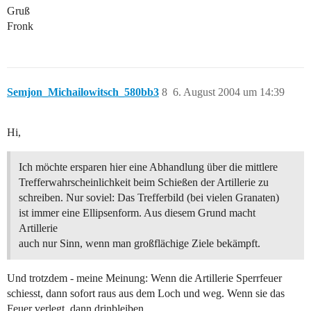
Gruß
Fronk
Semjon_Michailowitsch_580bb3
8
6. August 2004 um 14:39
Hi,
Ich möchte ersparen hier eine Abhandlung über die mittlere
Trefferwahrscheinlichkeit beim Schießen der Artillerie zu
schreiben. Nur soviel: Das Trefferbild (bei vielen Granaten)
ist immer eine Ellipsenform. Aus diesem Grund macht
Artillerie
auch nur Sinn, wenn man großflächige Ziele bekämpft.
Und trotzdem - meine Meinung: Wenn die Artillerie Sperrfeuer
schiesst, dann sofort raus aus dem Loch und weg. Wenn sie das
Feuer verlegt, dann drinbleiben.