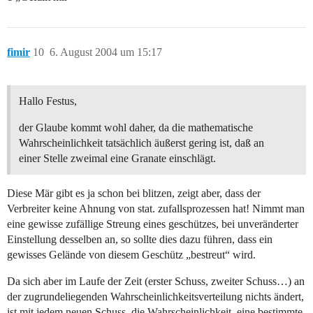
fimir
10
6. August 2004 um 15:17
Hallo Festus,
der Glaube kommt wohl daher, da die mathematische
Wahrscheinlichkeit tatsächlich äußerst gering ist, daß an
einer Stelle zweimal eine Granate einschlägt.
Diese Mär gibt es ja schon bei blitzen, zeigt aber, dass der
Verbreiter keine Ahnung von stat. zufallsprozessen hat! Nimmt man
eine gewisse zufällige Streung eines geschützes, bei unveränderter
Einstellung desselben an, so sollte dies dazu führen, dass ein
gewisses Gelände von diesem Geschütz „bestreut“ wird.
Da sich aber im Laufe der Zeit (erster Schuss, zweiter Schuss…) an
der zugrundeliegenden Wahrscheinlichkeitsverteilung nichts ändert,
ist mit jedem neuen Schuss, die Wahrscheinlichkeit, eine bestimmte