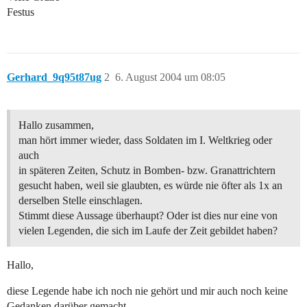
Festus
Gerhard_9q95t87ug
2
6. August 2004 um 08:05
Hallo zusammen,
man hört immer wieder, dass Soldaten im I. Weltkrieg oder
auch
in späteren Zeiten, Schutz in Bomben- bzw. Granattrichtern
gesucht haben, weil sie glaubten, es würde nie öfter als 1x an
derselben Stelle einschlagen.
Stimmt diese Aussage überhaupt? Oder ist dies nur eine von
vielen Legenden, die sich im Laufe der Zeit gebildet haben?
Hallo,
diese Legende habe ich noch nie gehört und mir auch noch keine
Gedanken darüber gemacht.