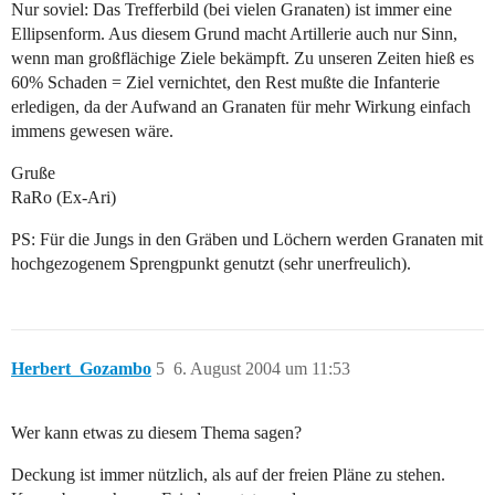
Nur soviel: Das Trefferbild (bei vielen Granaten) ist immer eine
Ellipsenform. Aus diesem Grund macht Artillerie auch nur Sinn,
wenn man großflächige Ziele bekämpft. Zu unseren Zeiten hieß es
60% Schaden = Ziel vernichtet, den Rest mußte die Infanterie
erledigen, da der Aufwand an Granaten für mehr Wirkung einfach
immens gewesen wäre.
Gruße
RaRo (Ex-Ari)
PS: Für die Jungs in den Gräben und Löchern werden Granaten mit
hochgezogenem Sprengpunkt genutzt (sehr unerfreulich).
Herbert_Gozambo
5
6. August 2004 um 11:53
Wer kann etwas zu diesem Thema sagen?
Deckung ist immer nützlich, als auf der freien Pläne zu stehen.