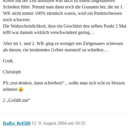
Rohre mit der Zeit abnützen was auch zu einem ungenaueren
Schießen führt. Nimmt man dann noch die Granaten her, die im 1.
WK nicht immer 100% identisch waren, wird ein Punktschiessen
noch schwerer.
Die Wahrscheinlichkeit, dass ein Geschützt den selben Punkt 2 Mal
trifft war damals wirklich verschwindent gering…
Aber im 1. und 2. WK ging es weniger um Zielgenaues schiessen
als darum, ein bestimmtes Gebiet sturmreif zu schießen…
Gruß,
Christoph
PS:‚erst denken, dann schreiben!‘…sollte man sich echt zu Herzen
nehmen
2 „Gefällt mir“
RaRo_0e4588
12
9. August 2004 um 10:32