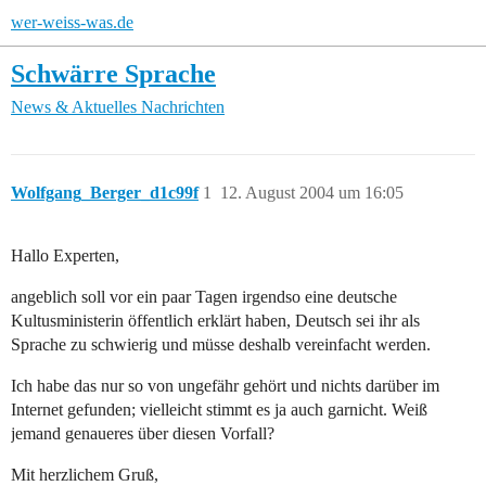
wer-weiss-was.de
Schwärre Sprache
News & Aktuelles
Nachrichten
Wolfgang_Berger_d1c99f
1
12. August 2004 um 16:05
Hallo Experten,
angeblich soll vor ein paar Tagen irgendso eine deutsche
Kultusministerin öffentlich erklärt haben, Deutsch sei ihr als
Sprache zu schwierig und müsse deshalb vereinfacht werden.
Ich habe das nur so von ungefähr gehört und nichts darüber im
Internet gefunden; vielleicht stimmt es ja auch garnicht. Weiß
jemand genaueres über diesen Vorfall?
Mit herzlichem Gruß,