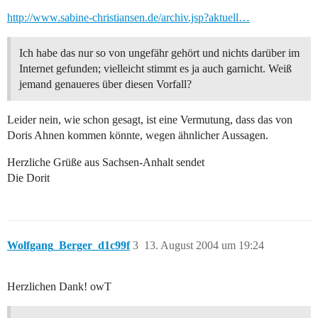
http://www.sabine-christiansen.de/archiv.jsp?aktuell…
Ich habe das nur so von ungefähr gehört und nichts darüber im
Internet gefunden; vielleicht stimmt es ja auch garnicht. Weiß
jemand genaueres über diesen Vorfall?
Leider nein, wie schon gesagt, ist eine Vermutung, dass das von
Doris Ahnen kommen könnte, wegen ähnlicher Aussagen.
Herzliche Grüße aus Sachsen-Anhalt sendet
Die Dorit
Wolfgang_Berger_d1c99f
3
13. August 2004 um 19:24
Herzlichen Dank! owT