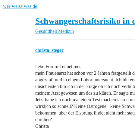
wer-weiss-was.de
Schwangerschaftsrisiko in 
Gesundheit
Medizin
christa_steger
liebe Forum Teilnehmer,
mein Frauenarzt hat schon vor 2 Jahren festgestellt 
abgezapft und in einem Labor untersucht. Ich bin er
unsichersten bin ich in der Frage ob ich noch verhüte
meinem Arzt gewesen um das zu klären. Er sagte mir
Jetzt habe ich noch mal einen Test machen lassen um
wirklich so schnell? Keine Östrogene - keine Schw
bekommen, aber der Eisprung findet nicht mehr stat
darüber?
Christa