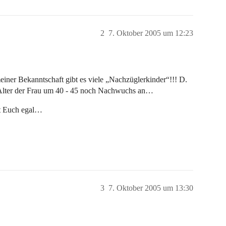
2
7. Oktober 2005 um 12:23
meiner Bekanntschaft gibt es viele „Nachzüglerkinder“!!! D.
m Alter der Frau um 40 - 45 noch Nachwuchs an…
ist Euch egal…
3
7. Oktober 2005 um 13:30