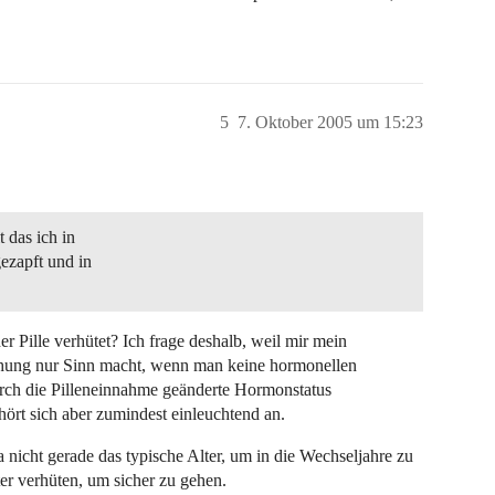
5
7. Oktober 2005 um 15:23
t das ich in
ezapft und in
 Pille verhütet? Ich frage deshalb, weil mir mein
uchung nur Sinn macht, wenn man keine hormonellen
durch die Pilleneinnahme geänderte Hormonstatus
ört sich aber zumindest einleuchtend an.
a nicht gerade das typische Alter, um in die Wechseljahre zu
er verhüten, um sicher zu gehen.