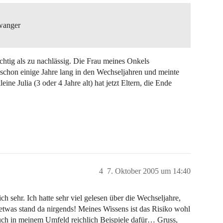
hwanger
chtig als zu nachlässig. Die Frau meines Onkels
schon einige Jahre lang in den Wechseljahren und meinte
ine Julia (3 oder 4 Jahre alt) hat jetzt Eltern, die Ende
4
7. Oktober 2005 um 14:40
ch sehr. Ich hatte sehr viel gelesen über die Wechseljahre,
so etwas stand da nirgends! Meines Wissens ist das Risiko wohl
 auch in meinem Umfeld reichlich Beispiele dafür… Gruss,