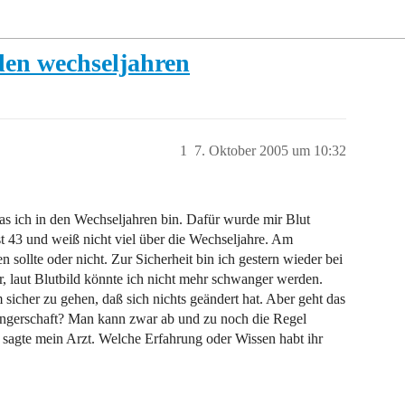
den wechseljahren
1
7. Oktober 2005 um 10:32
das ich in den Wechseljahren bin. Dafür wurde mir Blut
st 43 und weiß nicht viel über die Wechseljahre. Am
n sollte oder nicht. Zur Sicherheit bin ich gestern wieder bei
, laut Blutbild könnte ich nicht mehr schwanger werden.
 sicher zu gehen, daß sich nichts geändert hat. Aber geht das
angerschaft? Man kann zwar ab und zu noch die Regel
t sagte mein Arzt. Welche Erfahrung oder Wissen habt ihr