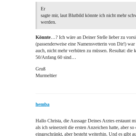
Er
sagte mir, laut Blutbild könnte ich nicht mehr sc
werden.
Könnte
…? Ich wäre an Deiner Stelle lieber zu vorsi
(passenderweise eine Namensvetterin von Dir!) war 
auch, nicht mehr verhüten zu müssen. Resultat: die kle
50/Anfang 60 sind…
Gruß
Murmeltier
hemba
Hallo Christa, die Aussage Deines Arztes erstaunt mi
als ich seinerzeit die ersten Anzeichen hatte, aber 
eingeschränkt, aber besteht weiterhin. Und es gibt