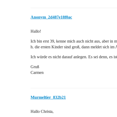
Anonym_2d487e18f0ac
Hallo!
Ich bin erst 39, kenne mich auch nicht aus, aber in 
h. die ersten Kinder sind groß, dann meldet sich i
Ich würde es nicht darauf anlegen. Es sei denn, es 
Gruß
Carmen
Murmeltier_832b21
Hallo Christa,