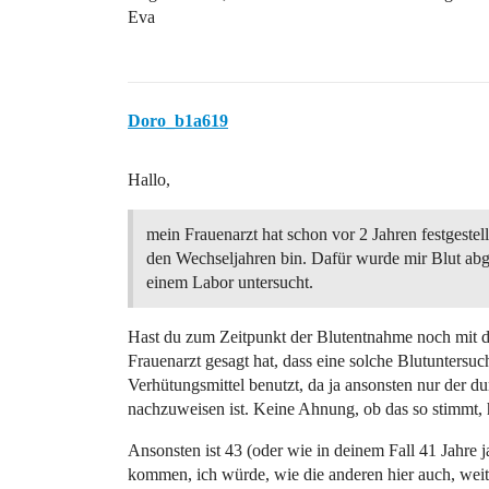
Eva
Doro_b1a619
Hallo,
mein Frauenarzt hat schon vor 2 Jahren festgestell
den Wechseljahren bin. Dafür wurde mir Blut abg
einem Labor untersucht.
Hast du zum Zeitpunkt der Blutentnahme noch mit der
Frauenarzt gesagt hat, dass eine solche Blutunters
Verhütungsmittel benutzt, da ja ansonsten nur der 
nachzuweisen ist. Keine Ahnung, ob das so stimmt, h
Ansonsten ist 43 (oder wie in deinem Fall 41 Jahre j
kommen, ich würde, wie die anderen hier auch, weit