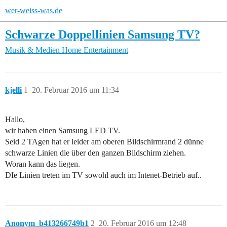
wer-weiss-was.de
Schwarze Doppellinien Samsung TV?
Musik & Medien
Home Entertainment
kjelli
1
20. Februar 2016 um 11:34
Hallo,
wir haben einen Samsung LED TV.
Seid 2 TAgen hat er leider am oberen Bildschirmrand 2 dünne
schwarze Linien die über den ganzen Bildschirm ziehen.
Woran kann das liegen.
DIe Linien treten im TV sowohl auch im Intenet-Betrieb auf..
Anonym_b413266749b1
2
20. Februar 2016 um 12:48