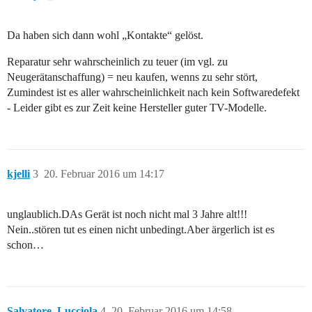
Da haben sich dann wohl „Kontakte“ gelöst.
Reparatur sehr wahrscheinlich zu teuer (im vgl. zu
Neugerätanschaffung) = neu kaufen, wenns zu sehr stört,
Zumindest ist es aller wahrscheinlichkeit nach kein Softwaredefekt
- Leider gibt es zur Zeit keine Hersteller guter TV-Modelle.
kjelli
3
20. Februar 2016 um 14:17
unglaublich.DAs Gerät ist noch nicht mal 3 Jahre alt!!!
Nein..stören tut es einen nicht unbedingt.Aber ärgerlich ist es
schon…
Salvatore_Lucciola
4
20. Februar 2016 um 14:58