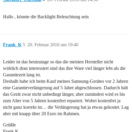
Hallo , könnte die Backlight Beleuchtung sein
Frank_K
5
20. Februar 2016 um 19:40
Leider ist das heutzutage so das die meisten Hersteller nicht
wirklich dran interessiert sind das ihre Ware viel länger lebt als die
Garantiezeit lang ist.
Deshalb habe ich beim Kauf meines Samsung-Gerätes vor 2 Jahren
eine Garantieverlängerung auf 5 Jahre abgeschlossen. Dadurch hält
das Gerät zwar nicht unbedingt länger, aber zumindest wird es bis
zum Alter von 5 Jahren kostenfrei repariert. Wobei kostenfrei ja
nicht ganz korrekt ist… die Verlängerung hat ja etwas gekostet. Lag
aber mit knapp über 20 Euro im Rahmen.
Grüßle
Frank K.