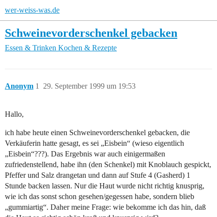
wer-weiss-was.de
Schweinevorderschenkel gebacken
Essen & Trinken
Kochen & Rezepte
Anonym
1
29. September 1999 um 19:53
Hallo,
ich habe heute einen Schweinevorderschenkel gebacken, die
Verkäuferin hatte gesagt, es sei „Eisbein“ (wieso eigentlich
„Eisbein“???). Das Ergebnis war auch einigermaßen
zufriedenstellend, habe ihn (den Schenkel) mit Knoblauch gespickt,
Pfeffer und Salz drangetan und dann auf Stufe 4 (Gasherd) 1
Stunde backen lassen. Nur die Haut wurde nicht richtig knusprig,
wie ich das sonst schon gesehen/gegessen habe, sondern blieb
„gummiartig“. Daher meine Frage: wie bekomme ich das hin, daß