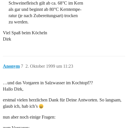
Schweinefleisch gilt ab ca. 68°C im Kern
als gar und beginnt ab 80°C Kerntempe-
ratur (je nach Zubereitungsart) trocken
zu werden.
Viel Spaß beim Köcheln
Dirk
Anonym
7
2. Oktober 1999 um 11:23
…und das Vorgaren in Salzwasser im Kochtopf??
Hallo Dirk,
erstmal vielen herzlichen Dank für Deine Antworten. So langsam,
glaub ich, hab ich’s
nun aber noch einige Fragen:
zum Vorgaren: