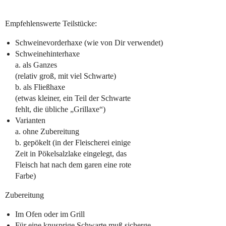
Empfehlenswerte Teilstücke:
Schweinevorderhaxe (wie von Dir verwendet)
Schweinehinterhaxe
a. als Ganzes
(relativ groß, mit viel Schwarte)
b. als Fließhaxe
(etwas kleiner, ein Teil der Schwarte
fehlt, die übliche „Grillaxe“)
Varianten
a. ohne Zubereitung
b. gepökelt (in der Fleischerei einige
Zeit in Pökelsalzlake eingelegt, das
Fleisch hat nach dem garen eine rote
Farbe)
Zubereitung
Im Ofen oder im Grill
Für eine knusprige Schwarte muß sicherge-