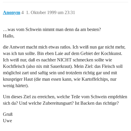
Anonym
4
1. Oktober 1999 um 23:31
…was vom Schwein nimmt man denn da am besten?
Hallo,
die Antwort macht mich etwas ratlos. Ich weiß nun gar nicht mehr,
was ich tun sollte. Bin eben Laie auf dem Gebiet der Kochkunst.
Ich weiß nur, daß es nachher NICHT schmecken sollte wie
Kochfleisch (also nix mit Sauerkraut). Mein Ziel: das Fleisch soll
möglichst zart und saftig sein und trotzdem richtig gar und mit
knuspriger Haut (die man essen kann, wie Kartoffelchips, nur
wenig härter).
Um dieses Ziel zu erreichen, welche Teile vom Schwein empfehlen
sich da? Und welche Zubereitungsart? Ist Backen das richtige?
Gruß
Uwe