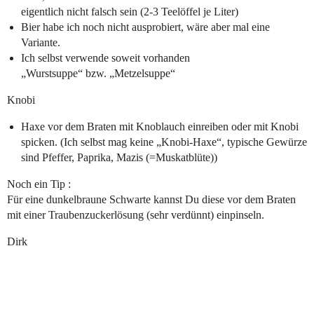
eigentlich nicht falsch sein (2-3 Teelöffel je Liter)
Bier habe ich noch nicht ausprobiert, wäre aber mal eine
Variante.
Ich selbst verwende soweit vorhanden
„Wurstsuppe“ bzw. „Metzelsuppe“
Knobi
Haxe vor dem Braten mit Knoblauch einreiben oder mit Knobi
spicken. (Ich selbst mag keine „Knobi-Haxe“, typische Gewürze
sind Pfeffer, Paprika, Mazis (=Muskatblüte))
Noch ein Tip :
Für eine dunkelbraune Schwarte kannst Du diese vor dem Braten
mit einer Traubenzuckerlösung (sehr verdünnt) einpinseln.
Dirk