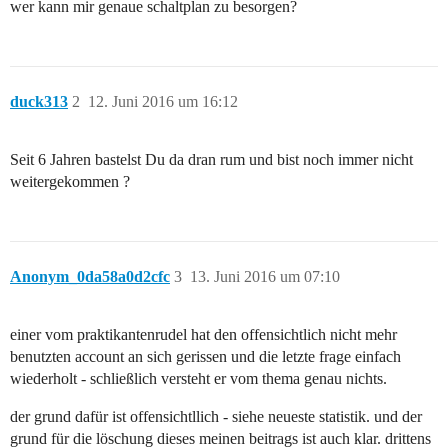
wer kann mir genaue schaltplan zu besorgen?
duck313
2
12. Juni 2016 um 16:12
Seit 6 Jahren bastelst Du da dran rum und bist noch immer nicht
weitergekommen ?
Anonym_0da58a0d2cfc
3
13. Juni 2016 um 07:10
einer vom praktikantenrudel hat den offensichtlich nicht mehr
benutzten account an sich gerissen und die letzte frage einfach
wiederholt - schließlich versteht er vom thema genau nichts.
der grund dafür ist offensichtllich - siehe neueste statistik. und der
grund für die löschung dieses meinen beitrags ist auch klar. drittens