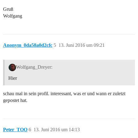
Gruß
Wolfgang
Anonym_0da58a0d2cfc
5
13. Juni 2016 um 09:21
Wolfgang_Dreyer:
Hier
schau mal in sein profil. interessant, was er und wann er zuletzt
gepostet hat.
Peter_TOO
6
13. Juni 2016 um 14:13