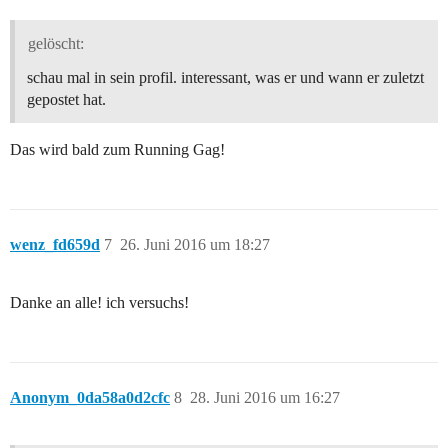
gelöscht:
schau mal in sein profil. interessant, was er und wann er zuletzt
gepostet hat.
Das wird bald zum Running Gag!
wenz_fd659d
7
26. Juni 2016 um 18:27
Danke an alle! ich versuchs!
Anonym_0da58a0d2cfc
8
28. Juni 2016 um 16:27