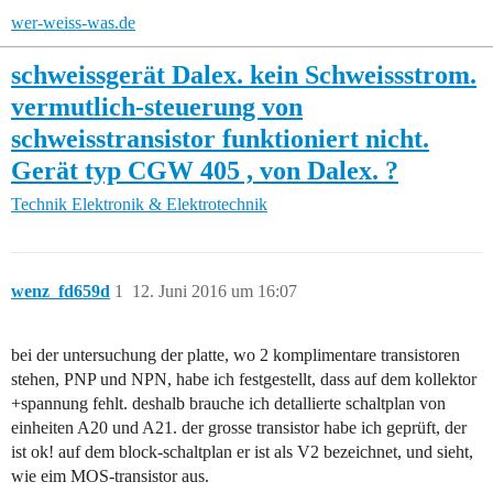
wer-weiss-was.de
schweissgerät Dalex. kein Schweissstrom.
vermutlich-steuerung von
schweisstransistor funktioniert nicht.
Gerät typ CGW 405 , von Dalex. ?
Technik
Elektronik & Elektrotechnik
wenz_fd659d
1
12. Juni 2016 um 16:07
bei der untersuchung der platte, wo 2 komplimentare transistoren
stehen, PNP und NPN, habe ich festgestellt, dass auf dem kollektor
+spannung fehlt. deshalb brauche ich detallierte schaltplan von
einheiten A20 und A21. der grosse transistor habe ich geprüft, der
ist ok! auf dem block-schaltplan er ist als V2 bezeichnet, und sieht,
wie eim MOS-transistor aus.