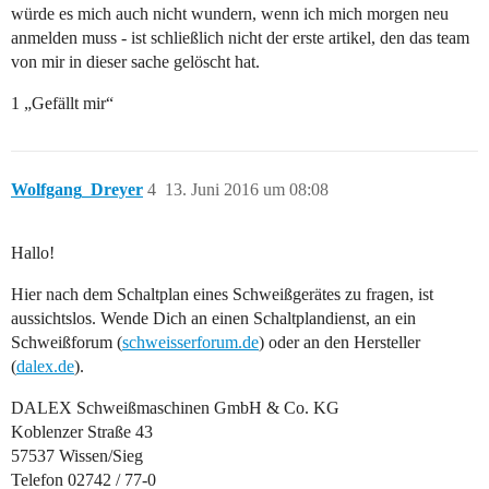
würde es mich auch nicht wundern, wenn ich mich morgen neu
anmelden muss - ist schließlich nicht der erste artikel, den das team
von mir in dieser sache gelöscht hat.
1 „Gefällt mir“
Wolfgang_Dreyer
4
13. Juni 2016 um 08:08
Hallo!
Hier nach dem Schaltplan eines Schweißgerätes zu fragen, ist
aussichtslos. Wende Dich an einen Schaltplandienst, an ein
Schweißforum (
schweisserforum.de
) oder an den Hersteller
(
dalex.de
).
DALEX Schweißmaschinen GmbH & Co. KG
Koblenzer Straße 43
57537 Wissen/Sieg
Telefon 02742 / 77-0