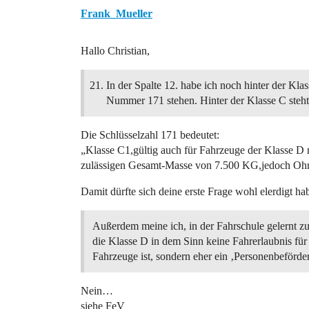
Frank_Mueller
Hallo Christian,
In der Spalte 12. habe ich noch hinter der Kla
Nummer 171 stehen. Hinter der Klasse C steht
Die Schlüsselzahl 171 bedeutet:
„Klasse C1,gültig auch für Fahrzeuge der Klasse D 
zulässigen Gesamt-Masse von 7.500 KG,jedoch Ohn
Damit dürfte sich deine erste Frage wohl elerdigt 
Außerdem meine ich, in der Fahrschule gelernt zu
die Klasse D in dem Sinn keine Fahrerlaubnis für
Fahrzeuge ist, sondern eher ein ‚Personenbeförde
Nein…
siehe FeV