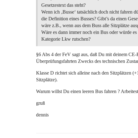
Gesetzestext das steht?
Wenn ich ‚Busse‘ tatsächlich doch nicht fahren dür
die Definition eines Busses? Gibt’s da einen Ges
wäre z.B., wenn aus dem Buss alle Sitzplätze au
Wäre es dann immer noch ein Bus oder würde es 
Kategorie Lkw rutschen?
§6 Abs 4 der FeV sagt aus, daß Du mit deinem CE
Überprüfungsfahrten Zwecks des technischen Zustan
Klasse D richtet sich alleine nach den Sitzplätzen 
Sitzplätze).
Warum willst Du einen leeren Bus fahren ? Arbeites
gruß
dennis