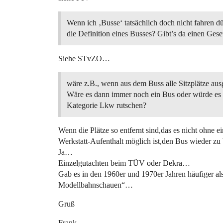
Wenn ich ‚Busse‘ tatsächlich doch nicht fahren dür
die Definition eines Busses? Gibt’s da einen Ges
Siehe STvZO…
wäre z.B., wenn aus dem Buss alle Sitzplätze au
Wäre es dann immer noch ein Bus oder würde es 
Kategorie Lkw rutschen?
Wenn die Plätze so entfernt sind,das es nicht ohne e
Werkstatt-Aufenthalt möglich ist,den Bus wieder zu
Ja…
Einzelgutachten beim TÜV oder Dekra…
Gab es in den 1960er und 1970er Jahren häufiger al
Modellbahnschauen“…
Gruß
Frank