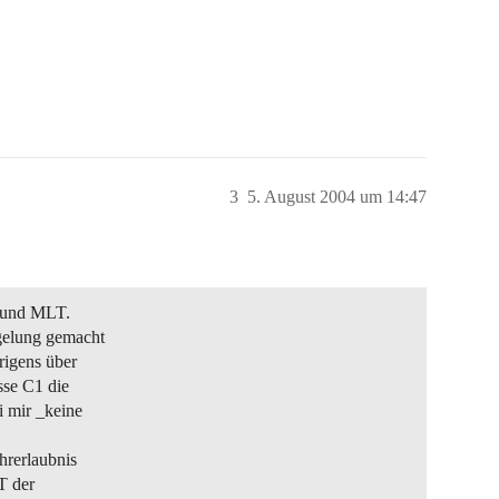
3
5. August 2004 um 14:47
E und MLT.
gelung gemacht
rigens über
sse C1 die
i mir _keine
ahrerlaubnis
T der