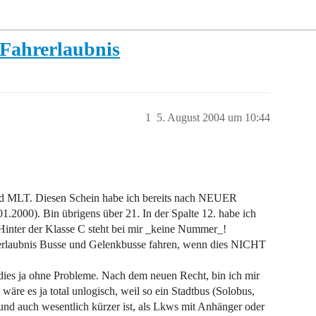
Fahrerlaubnis
1
5. August 2004 um 10:44
und MLT. Diesen Schein habe ich bereits nach NEUER
1.2000). Bin übrigens über 21. In der Spalte 12. habe ich
Hinter der Klasse C steht bei mir _keine Nummer_!
ahrerlaubnis Busse und Gelenkbusse fahren, wenn dies NICHT
 dies ja ohne Probleme. Nach dem neuen Recht, bin ich mir
 wäre es ja total unlogisch, weil so ein Stadtbus (Solobus,
und auch wesentlich kürzer ist, als Lkws mit Anhänger oder