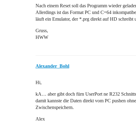
Nach einem Reset soll das Programm wieder geladen
Allerdings ist das Format PC und C=64 inkompatibe
läuft ein Emulator, der *.prg direkt auf HD schreibt
Gruss,
HWW
Alexander_Bohl
Hi,
kA… aber gibt doch fürn UserPort ne R232 Schnittst
damit kannste die Daten direkt vom PC pushen ohne
Zwischenspeichern.
Alex