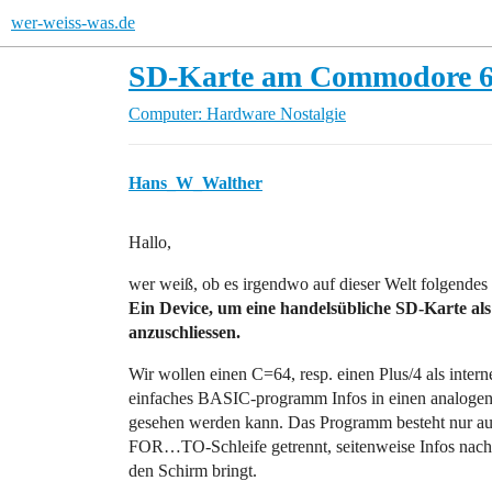
wer-weiss-was.de
SD-Karte am Commodore 64
Computer: Hardware
Nostalgie
Hans_W_Walther
Hallo,
wer weiß, ob es irgendwo auf dieser Welt folgendes 
Ein Device, um eine handelsübliche SD-Karte al
anzuschliessen.
Wir wollen einen C=64, resp. einen Plus/4 als intern
einfaches BASIC-programm Infos in einen analogen
gesehen werden kann. Das Programm besteht nur aus 
FOR…TO-Schleife getrennt, seitenweise Infos nach 
den Schirm bringt.