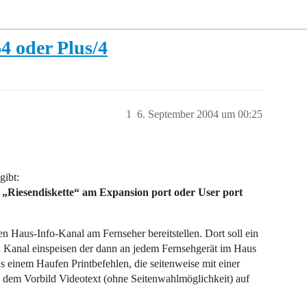
 oder Plus/4
1
6. September 2004 um 00:25
gibt:
s „Riesendiskette“ am Expansion port oder User port
en Haus-Info-Kanal am Fernseher bereitstellen. Dort soll ein
 Kanal einspeisen der dann an jedem Fernsehgerät im Haus
einem Haufen Printbefehlen, die seitenweise mit einer
dem Vorbild Videotext (ohne Seitenwahlmöglichkeit) auf