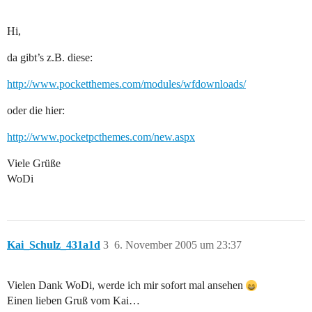
Hi,
da gibt’s z.B. diese:
http://www.pocketthemes.com/modules/wfdownloads/
oder die hier:
http://www.pocketpcthemes.com/new.aspx
Viele Grüße
WoDi
Kai_Schulz_431a1d
3
6. November 2005 um 23:37
Vielen Dank WoDi, werde ich mir sofort mal ansehen
Einen lieben Gruß vom Kai…