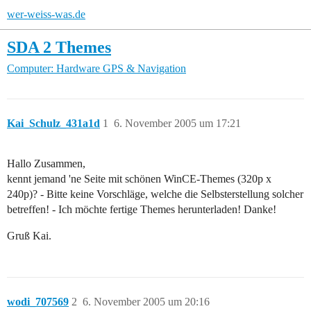
wer-weiss-was.de
SDA 2 Themes
Computer: Hardware
GPS & Navigation
Kai_Schulz_431a1d
1
6. November 2005 um 17:21
Hallo Zusammen,
kennt jemand 'ne Seite mit schönen WinCE-Themes (320p x
240p)? - Bitte keine Vorschläge, welche die Selbsterstellung solcher
betreffen! - Ich möchte fertige Themes herunterladen! Danke!
Gruß Kai.
wodi_707569
2
6. November 2005 um 20:16