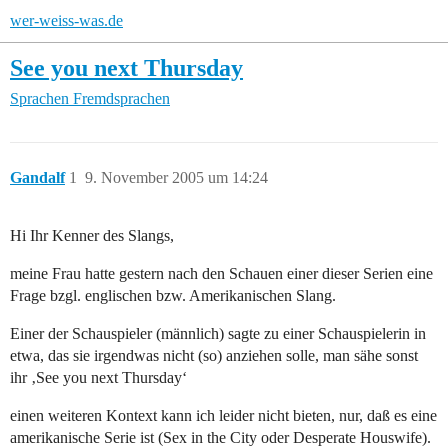
wer-weiss-was.de
See you next Thursday
Sprachen
Fremdsprachen
Gandalf
1
9. November 2005 um 14:24
Hi Ihr Kenner des Slangs,
meine Frau hatte gestern nach den Schauen einer dieser Serien eine
Frage bzgl. englischen bzw. Amerikanischen Slang.
Einer der Schauspieler (männlich) sagte zu einer Schauspielerin in
etwa, das sie irgendwas nicht (so) anziehen solle, man sähe sonst
ihr ‚See you next Thursday‘
einen weiteren Kontext kann ich leider nicht bieten, nur, daß es eine
amerikanische Serie ist (Sex in the City oder Desperate Houswife).