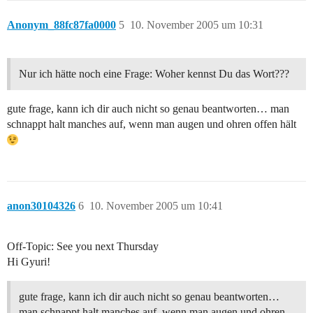
Anonym_88fc87fa0000
5
10. November 2005 um 10:31
Nur ich hätte noch eine Frage: Woher kennst Du das Wort???
gute frage, kann ich dir auch nicht so genau beantworten… man
schnappt halt manches auf, wenn man augen und ohren offen hält
anon30104326
6
10. November 2005 um 10:41
Off-Topic: See you next Thursday
Hi Gyuri!
gute frage, kann ich dir auch nicht so genau beantworten…
man schnappt halt manches auf, wenn man augen und ohren