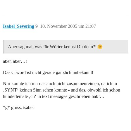
Isabel_Severing
9
10. November 2005 um 21:07
Aber sag mal, was für Wörter kennst Du denn?!
aber, aber…!
Das C-word ist nicht gerade gänzlich unbekannt!
Nur konnte ich mir das auch nicht zusammenreimen, da ich in
‚SYNT‘ keinen Sinn sehen konnte - und das, obwohl ich schon
hundertemale ‚cu‘ in text messages geschrieben hab’…
*g* gruss, isabel