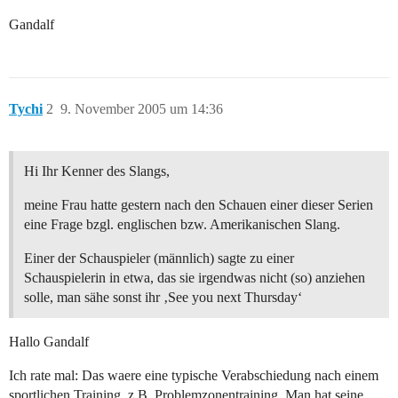
Gandalf
Tychi
2
9. November 2005 um 14:36
Hi Ihr Kenner des Slangs,
meine Frau hatte gestern nach den Schauen einer dieser Serien
eine Frage bzgl. englischen bzw. Amerikanischen Slang.
Einer der Schauspieler (männlich) sagte zu einer
Schauspielerin in etwa, das sie irgendwas nicht (so) anziehen
solle, man sähe sonst ihr ‚See you next Thursday‘
Hallo Gandalf
Ich rate mal: Das waere eine typische Verabschiedung nach einem
sportlichen Training, z.B. Problemzonentraining. Man hat seine