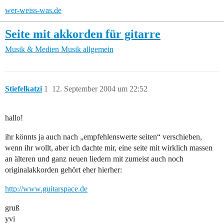
wer-weiss-was.de
Seite mit akkorden für gitarre
Musik & Medien
Musik allgemein
Stiefelkatzi
1
12. September 2004 um 22:52
hallo!
ihr könnts ja auch nach „empfehlenswerte seiten“ verschieben,
wenn ihr wollt, aber ich dachte mir, eine seite mit wirklich massen
an älteren und ganz neuen liedern mit zumeist auch noch
originalakkorden gehört eher hierher:
http://www.guitarspace.de
gruß
yvi