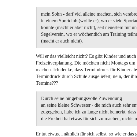
mein Sohn - darf viel alleine machen, sich verabre
in einem Sportclub (wollte er), wo er viele Sport
könnte (macht er aber nicht), seit neuestem mit u
Segelverein, wo er wöchentlich am Training teil
(macht er auch nicht).
Will er das vielleicht nicht? Es gibt Kinder und auc
Freizeitverplanung. Die möchten nicht Montags u
machen. Ich denke, dass Termindruck für Kinder abs
Termindruck durch Schule ausgeliefert, nein, der ih
Termine???
Durch seine hingebungsvolle Zuwendung
an seine kleine Schwester - die mich auch sehr ent
zugegeben, habe ich zu lange nicht bemerkt, dass 
die Freiheit hat etwas für sich zu machen, nichts m
Er tut etwas…nämlich für sich selbst, so wie er das 