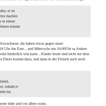
den, er ist
arten machen
ns in einem
nehmen könnte
h Erwachsene, die haben etwas gegen starre
m 18 Uhr das Eine…und Mittwochs um 16:00Uhr sa Andere
olut hinderlich sein kann…Kinder heute sind nicht nur dem
rer Eltern kommt dazu, und dann in der Freizeit auch noch
lastet,
er, sobald er
ehr tut.
gerne hätte und vor allem wann.