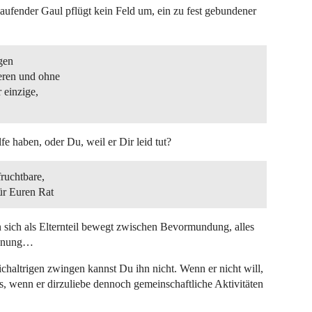
laufender Gaul pflügt kein Feld um, ein zu fest gebundener
egen
eren und ohne
r einzige,
fe haben, oder Du, weil er Dir leid tut?
ruchtbare,
für Euren Rat
n sich als Elternteil bewegt zwischen Bevormundung, alles
öhnung…
haltrigen zwingen kannst Du ihn nicht. Wenn er nicht will,
s, wenn er dirzuliebe dennoch gemeinschaftliche Aktivitäten