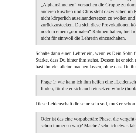
„Alphamännchen“ versuchen die Gruppe zu domin
anderen kuschen und Chris steht dazwischen im K
nicht körperlich auseinandersetzen zu wollen und 
zurückzustecken. Da sich diese Provokationen kö
noch in einem „normalen“ Rahmen halten, hielt i
nicht für sinnvoll die Lehrerin einzuschalten.
Schalte dann einen Lehrer ein, wenn es Dein Sohn f
Stärke, dass Du hinter ihm stehst. Dessen ist er sic
hast ihn viel alleine machen lassen, ohne dass Du ih
Frage 1: wie kann ich ihm helfen eine „Leidensch
finden, für die er sich auch einsetzen würde (hob
Diese Leidenschaft die seine sein soll, muß er schon 
Oder ist das eine vorpubertäre Phase, die vergeht
schon immer so war)? Mache / sehe ich etwas fal