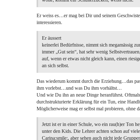
Er weiss es…er mag bei Dir und seinem Geschwister
interessieren.
Er äussert
keinerlei Bedürfnisse, nimmt sich megamässig zu
immer „Gut sein“, hat sehr wenig Selbstvertrauen,
auf, wenn er etwas nicht gleich kann, einen ries
an sich selbst.
Das wiederum kommt durch die Erziehung…das passi
ihm vorlebst…und was Du ihm vorhältst…
Und wie Du ihn an neue Dinge heranführst. Oftmals is
durchstrukturierte Erklärung für ein Tun, eine Han
Möglicherweise mag er selbst mal probieren, ohne
Jetzt ist er in einer Schule, wo ein rau(h)er Ton he
unter den Kids. Die Lehrer achten schon auf viel
Carina:smile:, aber sehen auch nicht jede Grupp