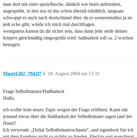
man dort mit einer sprayflasche, ähnlich wie beim airbrushen,
angesprüht. in den usa ist das schon überall erhältlich, langsam
schwappt es auch nach deutschland über. da es sonnenstudios ja an
jedr ecke gibt, würde ich mich mal durchfragen.
wenigstens kannst du dir sicher sein, dass dann jede stelle deines
körpers gleichmäßig eingesprüht wird. haltbarkeit soll ca. 2 wochen
betragen.
Masei1202_79d2f7
6
18. August 2004 um 13:33
Frage Selbstbräuner/Haltbarkeit
Hallo,
ich wollte kein neues Topic wegen der Frage eröffnen. Kann mir
jemand etwas über die Haltbarkeit der Selbstbräuner sagen (auf der
Haut)?
Ich verwende „Delial Selbstbräunerschaum“, und irgendwie bin ich
mit dem Ergebnis nicht so richtig zu frieden. Fleckig und manchmal