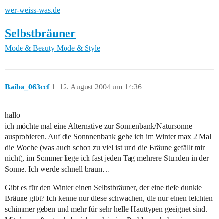
wer-weiss-was.de
Selbstbräuner
Mode & Beauty
Mode & Style
Baiba_063ccf
1
12. August 2004 um 14:36
hallo
ich möchte mal eine Alternative zur Sonnenbank/Natursonne
ausprobieren. Auf die Sonnnenbank gehe ich im Winter max 2 Mal
die Woche (was auch schon zu viel ist und die Bräune gefällt mir
nicht), im Sommer liege ich fast jeden Tag mehrere Stunden in der
Sonne. Ich werde schnell braun…
Gibt es für den Winter einen Selbstbräuner, der eine tiefe dunkle
Bräune gibt? Ich kenne nur diese schwachen, die nur einen leichten
schimmer geben und mehr für sehr helle Hauttypen geeignet sind.