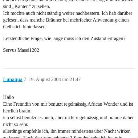
sind „Kanten“ zu sehen.
Ich möchte auch nicht ständig weiter nachbessern. Ich hab darüber
gelesen, dass manche Bräuner bei mehrfacher Anwendung einen
Gelbstich hinterlassen.
Letztendliche Frage, wie lange muss ich den Zustand ertragen?
Servus Masei1202
Lunaqua
7
19. August 2004 um 21:47
Hallo
Eine Freundin von mir benutzt regelmässig African Wonder und ist
herrlich braun.
ich selbst benutze es auch, aber nicht regelmässig und bräune daher
nicht so sehr.
allerdings empfehle ich, ihn immer mindestens über Nacht wirken
zu lassen. Nach den angegebenen 3 Stunden sehe ich bei mir