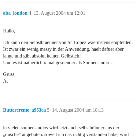
aba_london
4
13. August 2004 um 12:01
Hallo,
Ich kann den Selbstbraeuner von St Tropez waermstens empfehlen.
Ist zwar ein wenig messy in der Anwendung, haelt dafuer aber
lange und gibt absolut keinen Gelbstich!
Und es ist natuerlich x mal gesuender als Sonnenstudio…
Gruss,
A.
Buttercreme_a953ca
5
14. August 2004 um 18:13
in vielen sonnenstudios wird jetzt auch selbstbräuner aus der
„dusche“ angeboten. soweit ich das richtig verstanden habe, wird