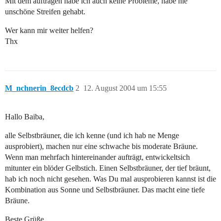
Mit dem auftragen habe ich auch keine Probleme, habe nie
unschöne Streifen gehabt.
Wer kann mir weiter helfen?
Thx
M_nchnerin_8ecdcb
2
12. August 2004 um 15:55
Hallo Baiba,
alle Selbstbräuner, die ich kenne (und ich hab ne Menge
ausprobiert), machen nur eine schwache bis moderate Bräune.
Wenn man mehrfach hintereinander aufträgt, entwickeltsich
mitunter ein blöder Gelbstich. Einen Selbstbräuner, der tief bräunt,
hab ich noch nicht gesehen. Was Du mal ausprobieren kannst ist die
Kombination aus Sonne und Selbstbräuner. Das macht eine tiefe
Bräune.
Beste Grüße