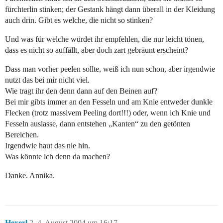
fürchterlin stinken; der Gestank hängt dann überall in der Kleidung
auch drin. Gibt es welche, die nicht so stinken?
Und was für welche würdet ihr empfehlen, die nur leicht tönen,
dass es nicht so auffällt, aber doch zart gebräunt erscheint?
Dass man vorher peelen sollte, weiß ich nun schon, aber irgendwie
nutzt das bei mir nicht viel.
Wie tragt ihr den denn dann auf den Beinen auf?
Bei mir gibts immer an den Fesseln und am Knie entweder dunkle
Flecken (trotz massivem Peeling dort!!!) oder, wenn ich Knie und
Fesseln auslasse, dann entstehen „Kanten“ zu den getönten
Bereichen.
Irgendwie haut das nie hin.
Was könnte ich denn da machen?
Danke. Annika.
Hexerl
2
4. August 2004 um 16:17