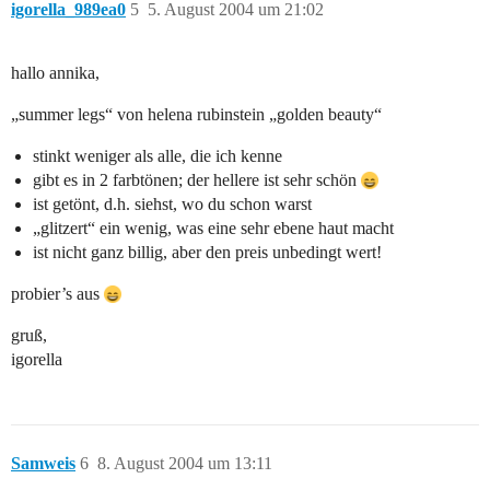
igorella_989ea0
5
5. August 2004 um 21:02
hallo annika,
„summer legs“ von helena rubinstein „golden beauty“
stinkt weniger als alle, die ich kenne
gibt es in 2 farbtönen; der hellere ist sehr schön
ist getönt, d.h. siehst, wo du schon warst
„glitzert“ ein wenig, was eine sehr ebene haut macht
ist nicht ganz billig, aber den preis unbedingt wert!
probier’s aus
gruß,
igorella
Samweis
6
8. August 2004 um 13:11