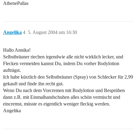
AthenePallas
Angelika
4
5. August 2004 um 16:30
Hallo Annika!
Selbstbräuner riechen irgendwie alle nicht wirklich lecker, und
Flecken vermeiden kannst Du, indem Du vorher Bodylotion
aufträgst.
Ich habe kürzlich den Selbstbräuner (Spray) von Schlecker für 2,99
gekauft und finde ihn recht gut.
Wenn Du nach dem Vorcremen mit Bodylotion und Besprühen
dann z.B. mit Einmalhandschuhen alles schön vermischt und
eincremst, müsste es eigentlich weniger fleckig werden.
Angelika