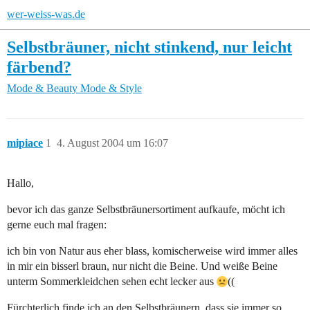
wer-weiss-was.de
Selbstbräuner, nicht stinkend, nur leicht
färbend?
Mode & Beauty
Mode & Style
mipiace
1
4. August 2004 um 16:07
Hallo,
bevor ich das ganze Selbstbräunersortiment aufkaufe, möcht ich
gerne euch mal fragen:
ich bin von Natur aus eher blass, komischerweise wird immer alles
in mir ein bisserl braun, nur nicht die Beine. Und weiße Beine
unterm Sommerkleidchen sehen echt lecker aus
((
Fürchterlich finde ich an den Selbstbräunern, dass sie immer so