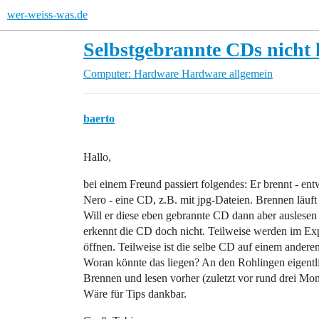
wer-weiss-was.de
Selbstgebrannte CDs nicht 
Computer: Hardware
Hardware allgemein
baerto
Hallo,
bei einem Freund passiert folgendes: Er brennt - 
Nero - eine CD, z.B. mit jpg-Dateien. Brennen läuf
Will er diese eben gebrannte CD dann aber auslesen
erkennt die CD doch nicht. Teilweise werden im Explo
öffnen. Teilweise ist die selbe CD auf einem andere
Woran könnte das liegen? An den Rohlingen eigentlic
Brennen und lesen vorher (zuletzt vor rund drei Mon
Wäre für Tips dankbar.