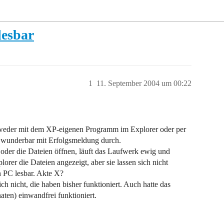
lesbar
1
11. September 2004 um 00:22
entweder mit dem XP-eigenen Programm im Explorer oder per
t wunderbar mit Erfolgsmeldung durch.
 oder die Dateien öffnen, läuft das Laufwerk ewig und
rer die Dateien angezeigt, aber sie lassen sich nicht
n PC lesbar. Akte X?
h nicht, die haben bisher funktioniert. Auch hatte das
aten) einwandfrei funktioniert.