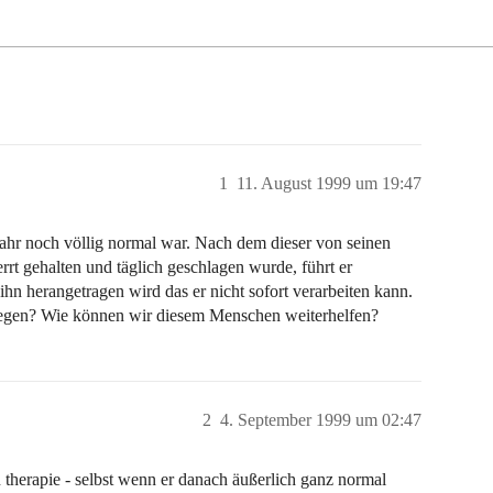
1
11. August 1999 um 19:47
ahr noch völlig normal war. Nach dem dieser von seinen
rt gehalten und täglich geschlagen wurde, führt er
n herangetragen wird das er nicht sofort verarbeiten kann.
 legen? Wie können wir diesem Menschen weiterhelfen?
2
4. September 1999 um 02:47
therapie - selbst wenn er danach äußerlich ganz normal