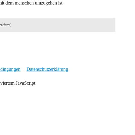
e mit dem menschen umzugehen ist.
entfernt]
edingungen
Datenschutzerklärung
iviertem JavaScript