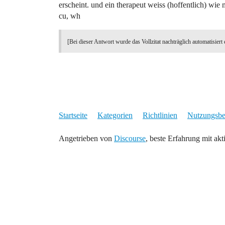
erscheint. und ein therapeut weiss (hoffentlich) wi
cu, wh
[Bei dieser Antwort wurde das Vollzitat nachträglich automatisiert 
Startseite
Kategorien
Richtlinien
Nutzungsb
Angetrieben von
Discourse
, beste Erfahrung mit akt