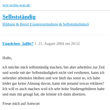
wer-weiss-was.de
Selbstständig
Bildung & Beruf
Existenzgründung & Selbstständigkeit
Engelchen_3a88e7
1
21. August 2004 um 20:52
Hallo,
ich möchte mich selbstständig machen, bin aber arbeitslos zur Zeit
und werde mit der Selbstständigkeit nicht viel verdienen, kann ich
nebenher arbeitslos bleiben und wie läuft das sonst so, ich habe
leider gar keine Ahnung davon, kann mir jemand sowas erklären?
Ich will es auch machen weil ich sehr hohe Studiengebühren habe
und man mir gesagt hat, die könnte ich dann absetzen.
Freue mich auf Antwort