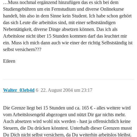
…Muss nochmal ergänzend hinzufügen das es sich bei dem
Studiengebühren um ein Fernstudium und diverse Onlinekurse
handelt, bin also in dem Sinne kein Student. Ich habe schon gehört
das sich Leute die arbeitslos sind, mit einer selbstständigen
Nebentätigkeit, diverse Dinge absetzen können. Das ich als
Arbeitslose nicht über 15 Stunden kommen darf das leuchtet mir
ein. Muss ich mich dann auch wie einer der richtig Selbstständig ist
selbst versichern???
Eileen
Walter_03eb4d
6
22. August 2004 um 23:17
Die Grenze liegt bei 15 Stunden und ca. 165 € - alles weitere wird
vom Arbeitslosengeld abgezogen und nützt Dir gar nichts mehr.
Auch absetzen wird wohl nix werden - hast ja offensichtlich keine
Steuern, die Du drücken könntest. Unterhalb dieser Grenzen musst
Du Dich nicht selbst versichern, da Du weiterhin arbeitslos bleibst.