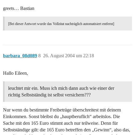
greets… Bastian
[Bei dieser Antwort wurde das Vollzitat nachträglich automatisiert entfernt]
barbara_08d089
8
26. August 2004 um 22:18
Hallo Eileen,
leuchtet mir ein. Muss ich mich dann auch wie einer der
richtig Selbstständig ist selbst versichern???
Nur wenn du bestimmte Freibeträge überschreitest mit deinem
Einkommen. Sonst bleibst du „hauptberuflich“ arbeitslos. Die
Sache mit den 165 Euro stimmt auch nur teilweise. Denn für
Selbstständige gilt: die 165 Euro betreffen den „Gewinn“, also das,