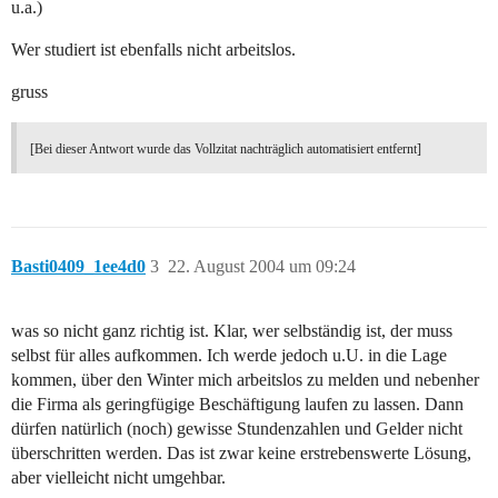
u.a.)
Wer studiert ist ebenfalls nicht arbeitslos.
gruss
[Bei dieser Antwort wurde das Vollzitat nachträglich automatisiert entfernt]
Basti0409_1ee4d0
3
22. August 2004 um 09:24
was so nicht ganz richtig ist. Klar, wer selbständig ist, der muss
selbst für alles aufkommen. Ich werde jedoch u.U. in die Lage
kommen, über den Winter mich arbeitslos zu melden und nebenher
die Firma als geringfügige Beschäftigung laufen zu lassen. Dann
dürfen natürlich (noch) gewisse Stundenzahlen und Gelder nicht
überschritten werden. Das ist zwar keine erstrebenswerte Lösung,
aber vielleicht nicht umgehbar.