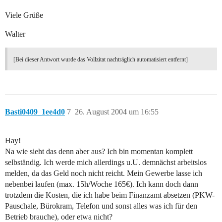
Viele Grüße
Walter
[Bei dieser Antwort wurde das Vollzitat nachträglich automatisiert entfernt]
Basti0409_1ee4d0
7
26. August 2004 um 16:55
Hay!
Na wie sieht das denn aber aus? Ich bin momentan komplett
selbständig. Ich werde mich allerdings u.U. demnächst arbeitslos
melden, da das Geld noch nicht reicht. Mein Gewerbe lasse ich
nebenbei laufen (max. 15h/Woche 165€). Ich kann doch dann
trotzdem die Kosten, die ich habe beim Finanzamt absetzen (PKW-
Pauschale, Bürokram, Telefon und sonst alles was ich für den
Betrieb brauche), oder etwa nicht?