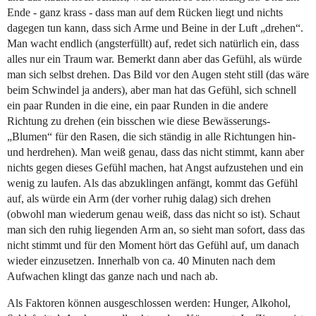
Ende - ganz krass - dass man auf dem Rücken liegt und nichts
dagegen tun kann, dass sich Arme und Beine in der Luft „drehen“.
Man wacht endlich (angsterfüllt) auf, redet sich natürlich ein, dass
alles nur ein Traum war. Bemerkt dann aber das Gefühl, als würde
man sich selbst drehen. Das Bild vor den Augen steht still (das wäre
beim Schwindel ja anders), aber man hat das Gefühl, sich schnell
ein paar Runden in die eine, ein paar Runden in die andere
Richtung zu drehen (ein bisschen wie diese Bewässerungs-
„Blumen“ für den Rasen, die sich ständig in alle Richtungen hin-
und herdrehen). Man weiß genau, dass das nicht stimmt, kann aber
nichts gegen dieses Gefühl machen, hat Angst aufzustehen und ein
wenig zu laufen. Als das abzuklingen anfängt, kommt das Gefühl
auf, als würde ein Arm (der vorher ruhig dalag) sich drehen
(obwohl man wiederum genau weiß, dass das nicht so ist). Schaut
man sich den ruhig liegenden Arm an, so sieht man sofort, dass das
nicht stimmt und für den Moment hört das Gefühl auf, um danach
wieder einzusetzen. Innerhalb von ca. 40 Minuten nach dem
Aufwachen klingt das ganze nach und nach ab.
Als Faktoren können ausgeschlossen werden: Hunger, Alkohol,