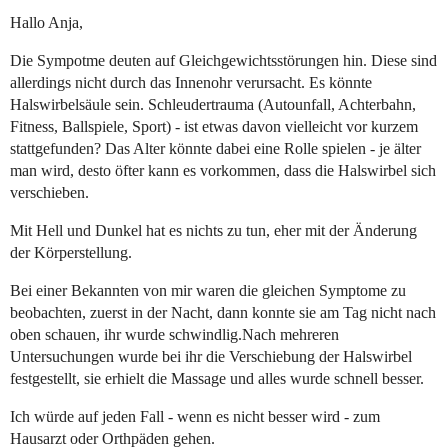
Hallo Anja,
Die Sympotme deuten auf Gleichgewichtsstörungen hin. Diese sind
allerdings nicht durch das Innenohr verursacht. Es könnte
Halswirbelsäule sein. Schleudertrauma (Autounfall, Achterbahn,
Fitness, Ballspiele, Sport) - ist etwas davon vielleicht vor kurzem
stattgefunden? Das Alter könnte dabei eine Rolle spielen - je älter
man wird, desto öfter kann es vorkommen, dass die Halswirbel sich
verschieben.
Mit Hell und Dunkel hat es nichts zu tun, eher mit der Änderung
der Körperstellung.
Bei einer Bekannten von mir waren die gleichen Symptome zu
beobachten, zuerst in der Nacht, dann konnte sie am Tag nicht nach
oben schauen, ihr wurde schwindlig.Nach mehreren
Untersuchungen wurde bei ihr die Verschiebung der Halswirbel
festgestellt, sie erhielt die Massage und alles wurde schnell besser.
Ich würde auf jeden Fall - wenn es nicht besser wird - zum
Hausarzt oder Orthpäden gehen.