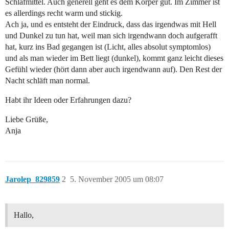
Schlafmittel. Auch generell geht es dem Körper gut. Im Zimmer ist
es allerdings recht warm und stickig.
Ach ja, und es entsteht der Eindruck, dass das irgendwas mit Hell
und Dunkel zu tun hat, weil man sich irgendwann doch aufgerafft
hat, kurz ins Bad gegangen ist (Licht, alles absolut symptomlos)
und als man wieder im Bett liegt (dunkel), kommt ganz leicht dieses
Gefühl wieder (hört dann aber auch irgendwann auf). Den Rest der
Nacht schläft man normal.
Habt ihr Ideen oder Erfahrungen dazu?
Liebe Grüße,
Anja
Jarolep_829859
2
5. November 2005 um 08:07
Hallo,