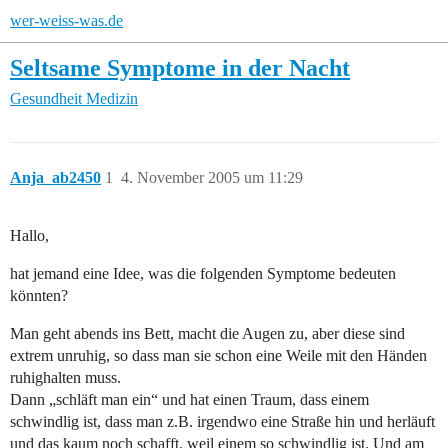
wer-weiss-was.de
Seltsame Symptome in der Nacht
Gesundheit
Medizin
Anja_ab2450
1
4. November 2005 um 11:29
Hallo,
hat jemand eine Idee, was die folgenden Symptome bedeuten
könnten?
Man geht abends ins Bett, macht die Augen zu, aber diese sind
extrem unruhig, so dass man sie schon eine Weile mit den Händen
ruhighalten muss.
Dann „schläft man ein“ und hat einen Traum, dass einem
schwindlig ist, dass man z.B. irgendwo eine Straße hin und herläuft
und das kaum noch schafft, weil einem so schwindlig ist. Und am