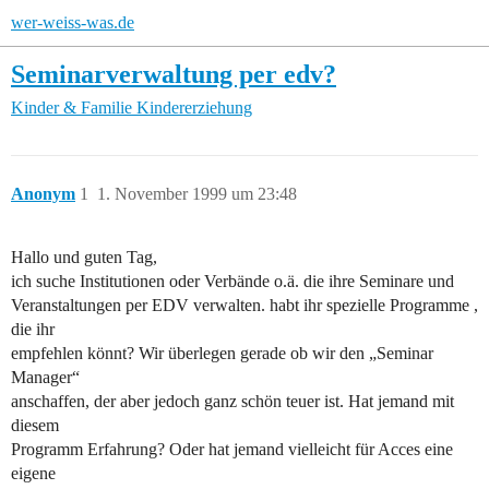
wer-weiss-was.de
Seminarverwaltung per edv?
Kinder & Familie
Kindererziehung
Anonym
1
1. November 1999 um 23:48
Hallo und guten Tag,
ich suche Institutionen oder Verbände o.ä. die ihre Seminare und
Veranstaltungen per EDV verwalten. habt ihr spezielle Programme ,
die ihr
empfehlen könnt? Wir überlegen gerade ob wir den „Seminar
Manager“
anschaffen, der aber jedoch ganz schön teuer ist. Hat jemand mit
diesem
Programm Erfahrung? Oder hat jemand vielleicht für Acces eine
eigene