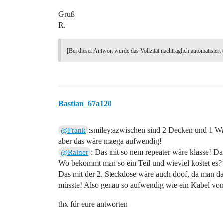
Gruß
R.
[Bei dieser Antwort wurde das Vollzitat nachträglich automatisiert 
Bastian_67a120
:smiley:azwischen sind 2 Decken und 1 Wa
@Frank
aber das wäre maega aufwendig!
: Das mit so nem repeater wäre klasse! Da
@Rainer
Wo bekommt man so ein Teil und wieviel kostet es?
Das mit der 2. Steckdose wäre auch doof, da man da
müsste! Also genau so aufwendig wie ein Kabel vom
thx für eure antworten