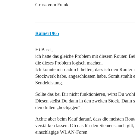
Gruss vom Frank.
Rainer1965
Hi Bassi,
ich hatte das gleiche Problem mit diesem Router. Be
die dieses Problem logisch machen.
Ich konnte mir dadurch helfen, dass ich den Router mi
Stockwerk habe, angeschlossen habe. Somit strahlt 
Sendeleistung.
Sollte das bei Dir nicht funktionieren, wirst Du w
Diesen stellst Du dann in den zweiten Stock. Dann so
den dritten „hochjagen“.
Achte aber beim Kauf darauf, dass die meisten Route
verstärken lassen. Ob das für den Siemens auch gilt
einschlägige WLAN-Foren.