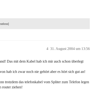
entfernt]
4
31. August 2004 um 13:56
nd! Das mit dem Kabel hab ich mir auch schon überlegt
von hab ich zwar noch nie gehört aber es hört sich gut an!
nn trotzdem das telefonkabel vom Spliter zum Telefon legen
 router ziehen!