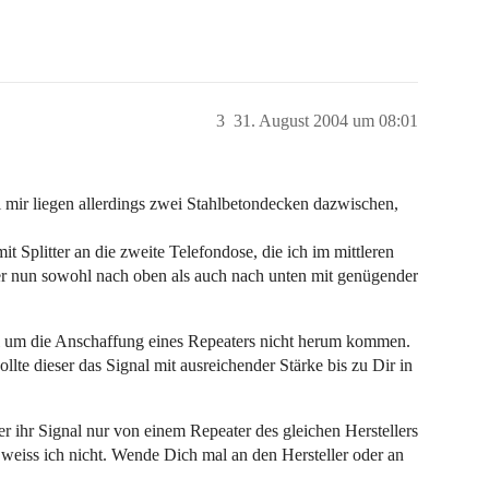
3
31. August 2004 um 08:01
i mir liegen allerdings zwei Stahlbetondecken dazwischen,
t Splitter an die zweite Telefondose, die ich im mittleren
er nun sowohl nach oben als auch nach unten mit genügender
ohl um die Anschaffung eines Repeaters nicht herum kommen.
llte dieser das Signal mit ausreichender Stärke bis zu Dir in
r ihr Signal nur von einem Repeater des gleichen Herstellers
, weiss ich nicht. Wende Dich mal an den Hersteller oder an