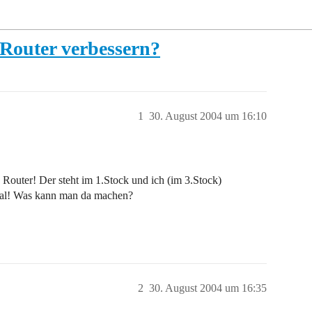
Router verbessern?
1
30. August 2004 um 16:10
Router! Der steht im 1.Stock und ich (im 3.Stock)
gnal! Was kann man da machen?
2
30. August 2004 um 16:35