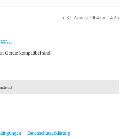
5
31. August 2004 um 14:25
tegor…
en Geräte kompatibel sind.
entfernt]
edingungen
Datenschutzerklärung