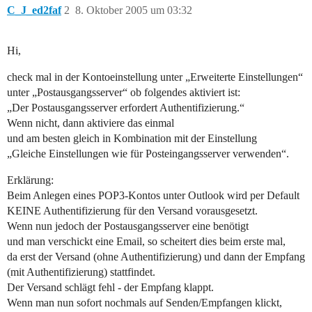
C_J_ed2faf
2
8. Oktober 2005 um 03:32
Hi,
check mal in der Kontoeinstellung unter „Erweiterte Einstellungen“
unter „Postausgangsserver“ ob folgendes aktiviert ist:
„Der Postausgangsserver erfordert Authentifizierung.“
Wenn nicht, dann aktiviere das einmal
und am besten gleich in Kombination mit der Einstellung
„Gleiche Einstellungen wie für Posteingangsserver verwenden“.
Erklärung:
Beim Anlegen eines POP3-Kontos unter Outlook wird per Default
KEINE Authentifizierung für den Versand vorausgesetzt.
Wenn nun jedoch der Postausgangsserver eine benötigt
und man verschickt eine Email, so scheitert dies beim erste mal,
da erst der Versand (ohne Authentifizierung) und dann der Empfang
(mit Authentifizierung) stattfindet.
Der Versand schlägt fehl - der Empfang klappt.
Wenn man nun sofort nochmals auf Senden/Empfangen klickt,