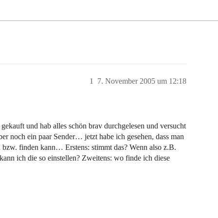
1
7. November 2005 um 12:18
 gekauft und hab alles schön brav durchgelesen und versucht
ber noch ein paar Sender… jetzt habe ich gesehen, dass man
n bzw. finden kann… Erstens: stimmt das? Wenn also z.B.
nn ich die so einstellen? Zweitens: wo finde ich diese