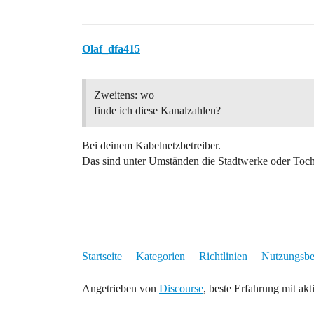
Olaf_dfa415
Zweitens: wo
finde ich diese Kanalzahlen?
Bei deinem Kabelnetzbetreiber.
Das sind unter Umständen die Stadtwerke oder Toch
Startseite
Kategorien
Richtlinien
Nutzungsb
Angetrieben von
Discourse
, beste Erfahrung mit akt