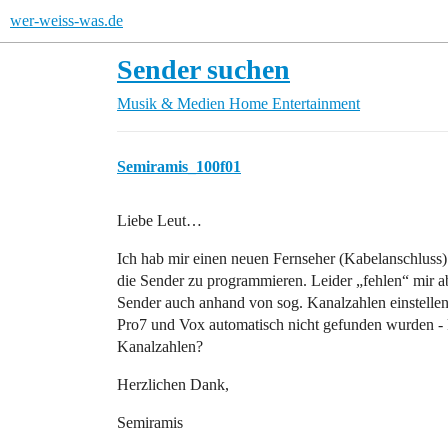
wer-weiss-was.de
Sender suchen
Musik & Medien
Home Entertainment
Semiramis_100f01
Liebe Leut…
Ich hab mir einen neuen Fernseher (Kabelanschluss)
die Sender zu programmieren. Leider „fehlen“ mir a
Sender auch anhand von sog. Kanalzahlen einstelle
Pro7 und Vox automatisch nicht gefunden wurden - ka
Kanalzahlen?
Herzlichen Dank,
Semiramis