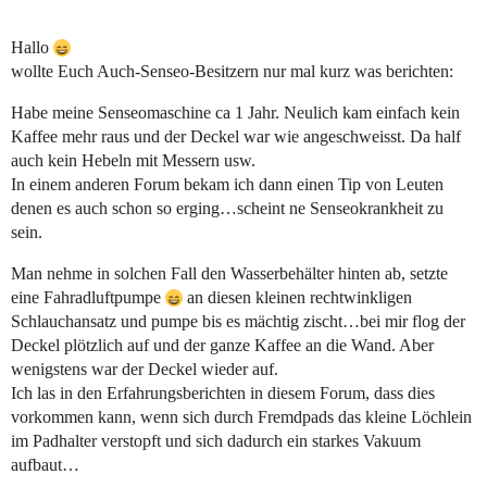
Hallo
wollte Euch Auch-Senseo-Besitzern nur mal kurz was berichten:
Habe meine Senseomaschine ca 1 Jahr. Neulich kam einfach kein
Kaffee mehr raus und der Deckel war wie angeschweisst. Da half
auch kein Hebeln mit Messern usw.
In einem anderen Forum bekam ich dann einen Tip von Leuten
denen es auch schon so erging…scheint ne Senseokrankheit zu
sein.
Man nehme in solchen Fall den Wasserbehälter hinten ab, setzte
eine Fahradluftpumpe
an diesen kleinen rechtwinkligen
Schlauchansatz und pumpe bis es mächtig zischt…bei mir flog der
Deckel plötzlich auf und der ganze Kaffee an die Wand. Aber
wenigstens war der Deckel wieder auf.
Ich las in den Erfahrungsberichten in diesem Forum, dass dies
vorkommen kann, wenn sich durch Fremdpads das kleine Löchlein
im Padhalter verstopft und sich dadurch ein starkes Vakuum
aufbaut…