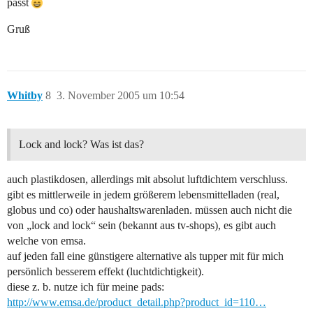
passt
Gruß
Whitby
8
3. November 2005 um 10:54
Lock and lock? Was ist das?
auch plastikdosen, allerdings mit absolut luftdichtem verschluss.
gibt es mittlerweile in jedem größerem lebensmittelladen (real,
globus und co) oder haushaltswarenladen. müssen auch nicht die
von „lock and lock“ sein (bekannt aus tv-shops), es gibt auch
welche von emsa.
auf jeden fall eine günstigere alternative als tupper mit für mich
persönlich besserem effekt (luchtdichtigkeit).
diese z. b. nutze ich für meine pads:
http://www.emsa.de/product_detail.php?product_id=110…