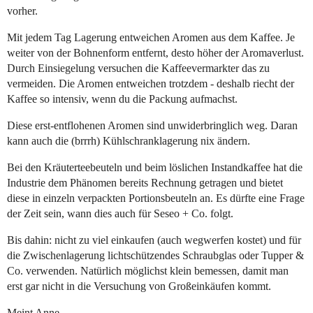
vorher.
Mit jedem Tag Lagerung entweichen Aromen aus dem Kaffee. Je
weiter von der Bohnenform entfernt, desto höher der Aromaverlust.
Durch Einsiegelung versuchen die Kaffeevermarkter das zu
vermeiden. Die Aromen entweichen trotzdem - deshalb riecht der
Kaffee so intensiv, wenn du die Packung aufmachst.
Diese erst-entflohenen Aromen sind unwiderbringlich weg. Daran
kann auch die (brrrh) Kühlschranklagerung nix ändern.
Bei den Kräuterteebeuteln und beim löslichen Instandkaffee hat die
Industrie dem Phänomen bereits Rechnung getragen und bietet
diese in einzeln verpackten Portionsbeuteln an. Es dürfte eine Frage
der Zeit sein, wann dies auch für Seseo + Co. folgt.
Bis dahin: nicht zu viel einkaufen (auch wegwerfen kostet) und für
die Zwischenlagerung lichtschützendes Schraubglas oder Tupper &
Co. verwenden. Natürlich möglichst klein bemessen, damit man
erst gar nicht in die Versuchung von Großeinkäufen kommt.
Meint Anne,