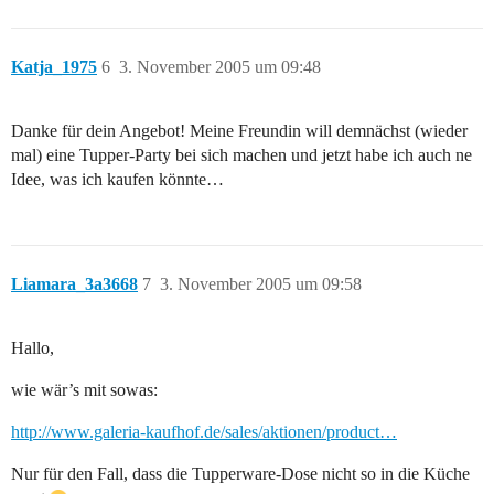
Katja_1975
6
3. November 2005 um 09:48
Danke für dein Angebot! Meine Freundin will demnächst (wieder
mal) eine Tupper-Party bei sich machen und jetzt habe ich auch ne
Idee, was ich kaufen könnte…
Liamara_3a3668
7
3. November 2005 um 09:58
Hallo,
wie wär’s mit sowas:
http://www.galeria-kaufhof.de/sales/aktionen/product…
Nur für den Fall, dass die Tupperware-Dose nicht so in die Küche