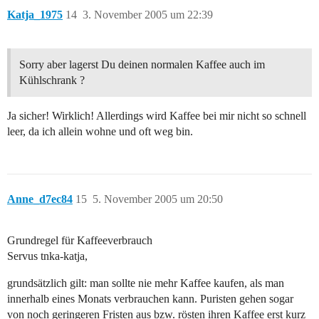
Katja_1975
14
3. November 2005 um 22:39
Sorry aber lagerst Du deinen normalen Kaffee auch im
Kühlschrank ?
Ja sicher! Wirklich! Allerdings wird Kaffee bei mir nicht so schnell
leer, da ich allein wohne und oft weg bin.
Anne_d7ec84
15
5. November 2005 um 20:50
Grundregel für Kaffeeverbrauch
Servus tnka-katja,
grundsätzlich gilt: man sollte nie mehr Kaffee kaufen, als man
innerhalb eines Monats verbrauchen kann. Puristen gehen sogar
von noch geringeren Fristen aus bzw. rösten ihren Kaffee erst kurz