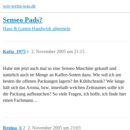
wer-weiss-was.de
Senseo Pads?
Haus & Garten
Handwerk allgemein
Katja_1975
1
2. November 2005 um 21:15
Habe mir jetzt auch mal so eine Senseo Maschine gekauft und
natürlich auch ne Menge an Kaffee-Sorten dazu. Wie soll ich am
besten die offenen Packungen lagern? Im Kühlschrank? Wie lange
hält sich das Aroma, bzw. innerhalb welchen Zeitraumes sollte ich
die Packung aufbrauchen? So viele Fragen, ich hoffe, ich finde hier
einen Fachmann…
Regina_S
2
2. November 2005 um 23:03