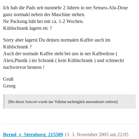
Ich hab die Pads seit nunmehr 2 Jahren in ner Senseo-Alu-Dose
ganz normakl neben der Maschine stehen.
Ne Packung hält bei mir ca. 1-2 Wochen.
Kühlschrank lagern etc ?
Sorry aber lagerst Du deinen normalen Kaffee auch im
Kühlschrank ?
Auch der normale Kaffee steht bei uns in ner Kaffeedose (
Alesi,Plastik ) im Schrank ( kein Kühlschrank ) und schmeckt
nachwievor bestens !
Gruß
Georg
[Bei dieser Antwort wurde das Vollzitat nachträglich automatisiert entfernt]
Bernd_v_Sternburg_215509
13
3. November 2005 um 22:05